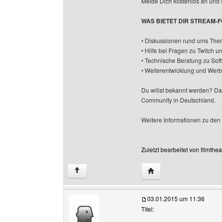
Melde Dich kostenlos an und 
WAS BIETET DIR STREAM-
• Diskussionen rund ums The
• Hilfe bei Fragen zu Twitch u
• Technische Beratung zu Soft
• Weiterentwicklung und Wer
Du willst bekannt werden? Da
Community in Deutschland.
Weitere Informationen zu den 
Zuletzt bearbeitet von filmth
Website dieses Benutze
↑
03.01.2015 um 11:36
Titel: