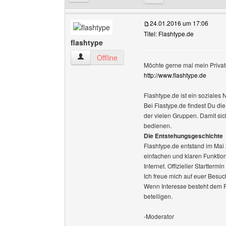
24.01.2016 um 17:06
Titel: Flashtype.de
flashtype
flashtype Benutzer-Profile anzeigen
Offline
Möchte gerne mal mein Privat
http://www.flashtype.de
Flashtype.de ist ein soziales 
Bei Flastype.de findest Du di
der vielen Gruppen. Damit sich
bedienen.
Die Entstehungsgeschichte
Flashtype.de entstand im Mai 2
einfachen und klaren Funktiona
Internet. Offizieller Startter
Ich freue mich auf euer Besuc
Wenn Interesse besteht dem P
beteiligen.
-Moderator