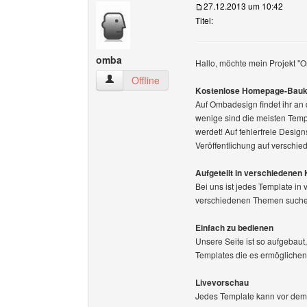
27.12.2013 um 10:42
Titel:
omba
Hallo, möchte mein Projekt "O
omba Benutzer-Profile anzeigen
Offline
Kostenlose Homepage-Bauk
Auf Ombadesign findet ihr an
wenige sind die meisten Templa
werdet! Auf fehlerfreie Design
Veröffentlichung auf verschi
Aufgeteilt in verschiedenen
Bei uns ist jedes Template in
verschiedenen Themen suchen
Einfach zu bedienen
Unsere Seite ist so aufgebaut,
Templates die es ermöglichen,
Livevorschau
Jedes Template kann vor dem