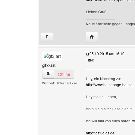
Lieben Gruß!
______________
Neue Startseite gegen Lange
Website dieses Benutze
↑
05.10.2015 um 16:10
Titel:
gfx-art
gfx-art Benutzer-Profile anzeigen
Offline
Hey, ein Nachtrag zu:
Wohnort: Hinter der Ecke
http://www.homepage-baukast
Hey meine Lieben,
ich bin ein alter Hase hier i
Ich will mal von euch hören, w
http://igstudios.de/