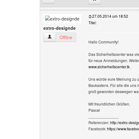
27.05.2014 um 18:52
Titel:
extro-designde
extro-designde Benutzer-Profile anzeigen
Offline
Hallo Community!
Das Sicherheitscenter was vie
für neue Anmeldungen. Weiter
www.sicherheitscenter.tk
.
Uns würde eure Meinung zu u
Baukastens. Für alle die uns
groß geworden deswegen war e
Mit freundlichen Grüßen,
Pascal
______________
Referenzen:
http://extro-desi
Facebook:
https://www.faceb