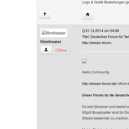
Logo & Grafik Bestellungen g
Website dieses Benutze
↑
31.12.2014 um 04:08
Titel: Deutsches Forum für Twi
filmtheater
http://stream-forum.
filmtheater Benutzer-Profile anzeigen
Offline
Hallo Community,
http://stream-forum.de/
öffnet d
Unser Forum ist die deutsche
Du bist Streamer und besitzt
XSplit Broadcaster sind für D
Stream bekannter zu machen.