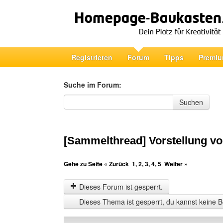
Registrieren
Forum
Tipps
Premiu
Suche im Forum:
Suche im Forum
Suchen
[Sammelthread] Vorstellung vo
Gehe zu Seite
« Zurück
1
,
2
,
3
,
4
,
5
Weiter »
Dieses Forum ist gesperrt.
Dieses Thema ist gesperrt, du kannst keine B