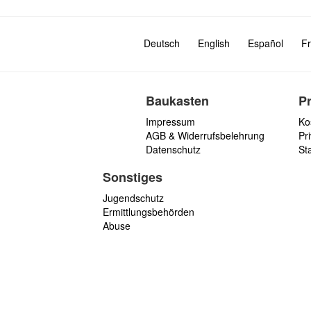
Deutsch
English
Español
Fr
Baukasten
P
Impressum
Ko
AGB & Widerrufsbelehrung
Pri
Datenschutz
St
Sonstiges
Jugendschutz
Ermittlungsbehörden
Abuse