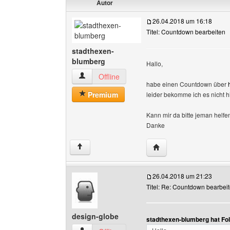
Autor
26.04.2018 um 16:18
Titel: Countdown bearbeiten
stadthexen-
blumberg
Hallo,
stadthexen-blumberg Benutzer-Profile anzeige
Offline
habe einen Countdown über
Premium
leider bekomme ich es nicht hi
Kann mir da bitte jeman helfe
Danke
Website dieses Benutz
↑
26.04.2018 um 21:23
Titel: Re: Countdown bearbei
design-globe
stadthexen-blumberg hat Fo