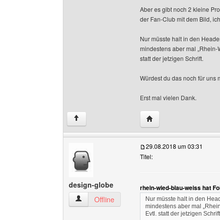
Aber es gibt noch 2 kleine Pr
der Fan-Club mit dem Bild, ich
Nur müsste halt in den Heade
mindestens aber mal „Rhein-Wi
statt der jetzigen Schrift.
Würdest du das noch für uns 
Erst mal vielen Dank.
Website dieses Benutze
↑
29.08.2018 um 03:31
Titel:
design-globe
rhein-wied-blau-weiss hat F
design-globe Benutzer-Profile anzeigen
Offline
Nur müsste halt in den Hea
mindestens aber mal „Rhein-
Evtl. statt der jetzigen Schrift