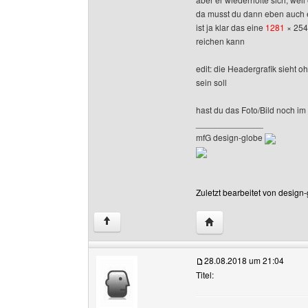
da musst du dann eben auch e
ist ja klar das eine
1281
× 254 
reichen kann
edit: die Headergrafik sieht 
sein soll
hast du das Foto/Bild noch im
______________
mfG design-globe
Zuletzt bearbeitet von design
Website dieses Benutze
↑
28.08.2018 um 21:04
Titel: