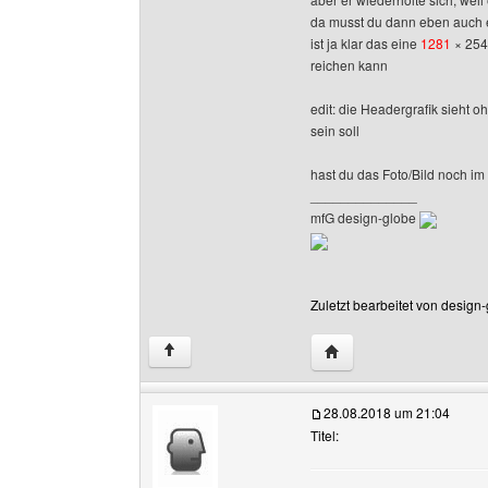
da musst du dann eben auch e
ist ja klar das eine
1281
× 254 
reichen kann
edit: die Headergrafik sieht 
sein soll
hast du das Foto/Bild noch im
______________
mfG design-globe
Zuletzt bearbeitet von design
Website dieses Benutze
↑
28.08.2018 um 21:04
Titel: