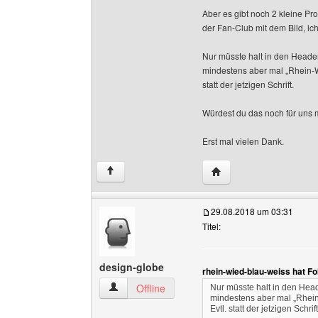
Aber es gibt noch 2 kleine Pr
der Fan-Club mit dem Bild, ich
Nur müsste halt in den Heade
mindestens aber mal „Rhein-Wi
statt der jetzigen Schrift.
Würdest du das noch für uns 
Erst mal vielen Dank.
Website dieses Benutze
↑
29.08.2018 um 03:31
Titel:
design-globe
rhein-wied-blau-weiss hat F
design-globe Benutzer-Profile anzeigen
Offline
Nur müsste halt in den Hea
mindestens aber mal „Rhein-
Evtl. statt der jetzigen Schrift