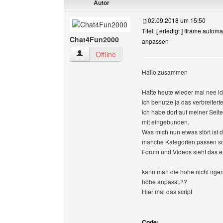
Autor
02.09.2018 um 15:50
Titel: [ erledigt ] Iframe auto
Chat4Fun2000
anpassen
Chat4Fun2000 Benutzer-Profile anzeigen
Offline
Hallo zusammen
Hatte heute wieder mal nee 
Ich benutze ja das verbreiter
Ich habe dort auf meiner Seit
mit eingebunden.
Was mich nun etwas stört ist 
manche Kategorien passen schö
Forum und Videos sieht das e
kann man die höhe nicht irge
höhe anpasst.??
Hier mal das script
Code: