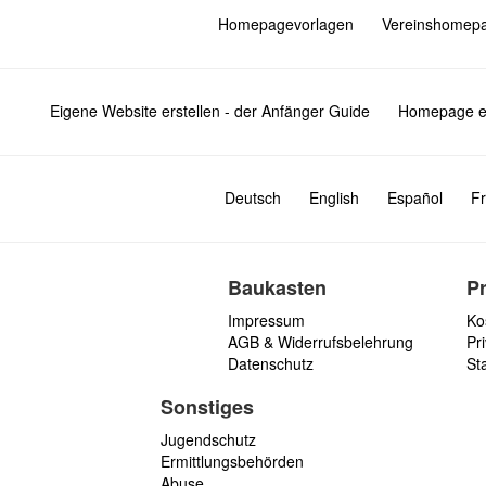
Homepagevorlagen
Vereinshomep
Eigene Website erstellen - der Anfänger Guide
Homepage er
Deutsch
English
Español
Fr
Baukasten
P
Impressum
Ko
AGB & Widerrufsbelehrung
Pri
Datenschutz
St
Sonstiges
Jugendschutz
Ermittlungsbehörden
Abuse