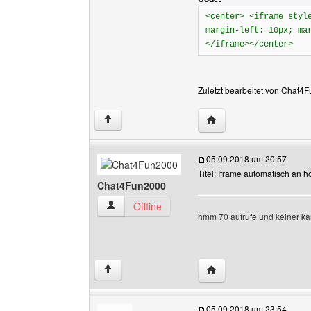
<center> <iframe styl
margin-left: 10px; ma
</iframe></center>
Zuletzt bearbeitet von Chat4
Website dieses Benutz
↑
05.09.2018 um 20:57
Titel: Iframe automatisch an
Chat4Fun2000
Chat4Fun2000 Benutzer-Profile anzeigen
Offline
hmm 70 aufrufe und keiner ka
Website dieses Benutz
↑
05.09.2018 um 23:54