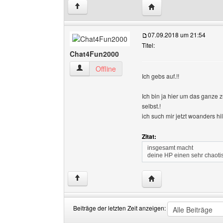
Website dieses Benutze
↑
07.09.2018 um 21:54
Titel:
Chat4Fun2000
Chat4Fun2000 Benutzer-Profile anzeigen
Offline
Ich gebs auf.!!
Ich bin ja hier um das ganze 
selbst.!
ich such mir jetzt woanders hilf
Zitat:
insgesamt macht
deine HP einen sehr chaoti
Website dieses Benutz
↑
Beiträge der letzten Zeit anzeigen: