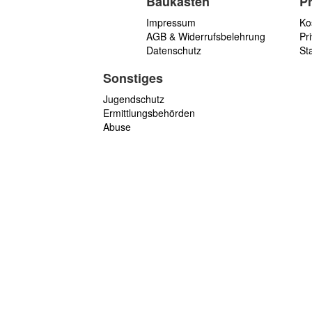
Baukasten
P
Impressum
Ko
AGB & Widerrufsbelehrung
Pri
Datenschutz
St
Sonstiges
Jugendschutz
Ermittlungsbehörden
Abuse