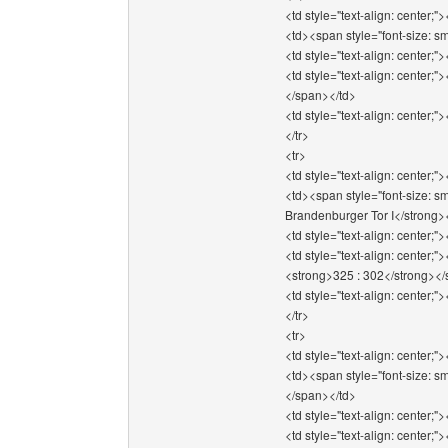
<td style="text-align: center;"
<td><span style="font-size: s
<td style="text-align: center;"
<td style="text-align: center;"
</span></td>
<td style="text-align: center;"
</tr>
<tr>
<td style="text-align: center;"
<td><span style="font-size: s
Brandenburger Tor I</strong
<td style="text-align: center;"
<td style="text-align: center;"
<strong>325 : 302</strong><
<td style="text-align: center;"
</tr>
<tr>
<td style="text-align: center;"
<td><span style="font-size: sm
</span></td>
<td style="text-align: center;"
<td style="text-align: center;