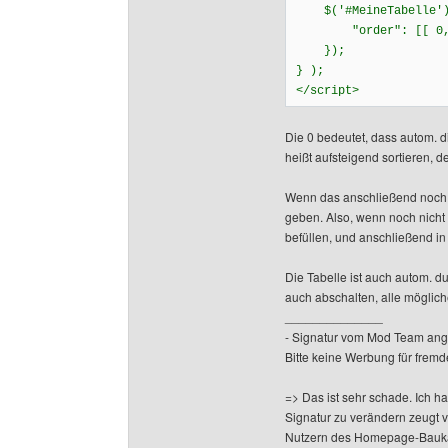
$('#MeineTabelle').
"order": [[ 0, '
});
} );
</script>
Die 0 bedeutet, dass autom. di
heißt aufsteigend sortieren, 
Wenn das anschließend noch ni
geben. Also, wenn noch nicht
befüllen, und anschließend in
Die Tabelle ist auch autom. 
auch abschalten, alle möglich
______________
- Signatur vom Mod Team ang
Bitte keine Werbung für fremd
=> Das ist sehr schade. Ich h
Signatur zu verändern zeugt 
Nutzern des Homepage-Baukas