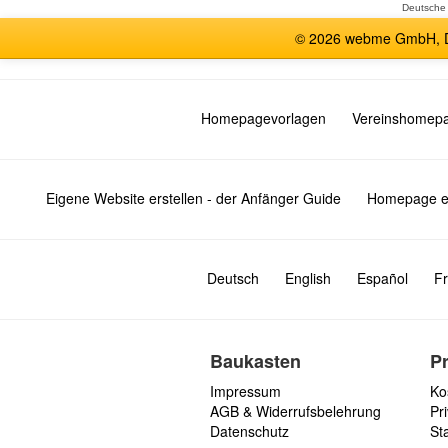
Deutsche
© 2026 webme GmbH, De
Homepagevorlagen
Vereinshomep
Eigene Website erstellen - der Anfänger Guide
Homepage er
Deutsch
English
Español
Fr
Baukasten
P
Impressum
Ko
AGB & Widerrufsbelehrung
Pri
Datenschutz
St