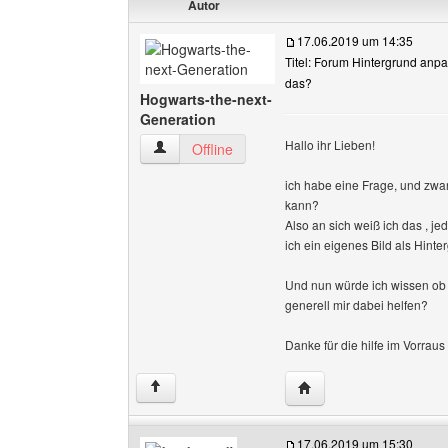
Autor
17.06.2019 um 14:35
Titel: Forum Hintergrund anp
das?
Hogwarts-the-next-
Generation
Hallo ihr Lieben!
Hogwarts-the-next-Generation Benutzer-Profil
Offline
ich habe eine Frage, und zw
kann?
Also an sich weiß ich das , 
ich ein eigenes Bild als Hinter
Und nun würde ich wissen ob 
generell mir dabei helfen?
Danke für die hilfe im Vorraus
Website dieses Benutze
↑
17.06.2019 um 15:30