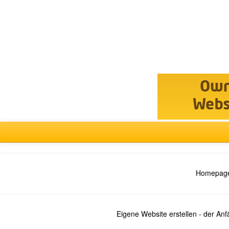
Forum
auswählen
Homepage
Eigene Website erstellen - der An