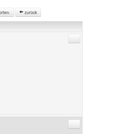
orten.
zurück
Antworten mit Zitat
Antworten mit Zitat