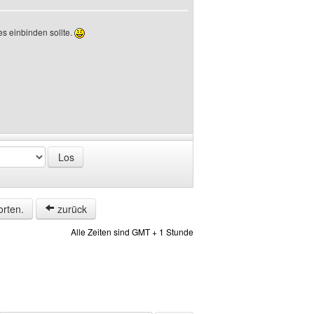
es einbinden sollte.
orten.
zurück
Alle Zeiten sind GMT + 1 Stunde