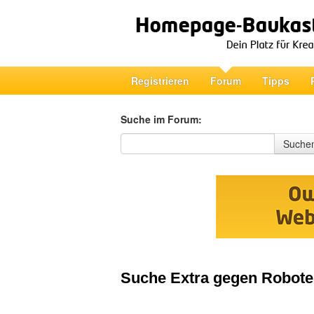
Registrieren
Forum
Tipps
Suche im Forum:
Suche im Forum
Suche
Suche Extra gegen Robote