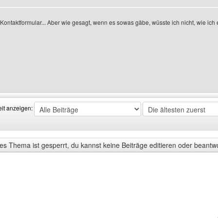
 Kontaktformular... Aber wie gesagt, wenn es sowas gäbe, wüsste ich nicht, wie ich 
Benutzers besuchen: teddy-sunny
eit anzeigen:
s Thema ist gesperrt, du kannst keine Beiträge editieren oder beantw