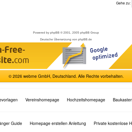
Gehe zu:
Powered by
phpBB
© 2001, 2005 phpBB Group
Deutsche Übersetzung von
phpBB.de
© 2026 webme GmbH, Deutschland. Alle Rechte vorbehalten.
vorlagen
Vereinshomepage
Hochzeitshomepage
Baukasten
fänger Guide
Homepage erstellen Anleitung
Private kostenlose