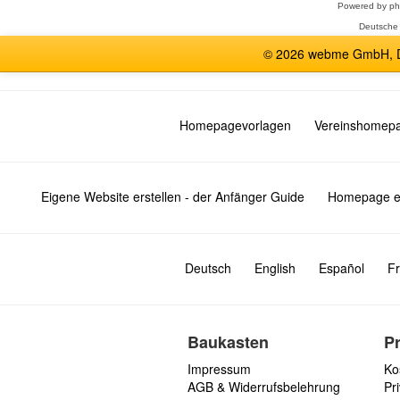
Powered by
p
Deutsche
© 2026 webme GmbH, De
Homepagevorlagen
Vereinshomep
Eigene Website erstellen - der Anfänger Guide
Homepage er
Deutsch
English
Español
Fr
Baukasten
P
Impressum
Ko
AGB & Widerrufsbelehrung
Pri