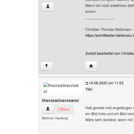
Wenn ich noch erwähnen darf: 
Christian-Thomas-Stefansen Benutzer-Profile 
einem.
______________
Christian Thomas Stefansen -
https://schriftsteller-stefansen.b
Zuletzt bearbeitet von Chris
Website dieses Benutz
↑
14.08.2020 um 11:53
Titel:
thecreativecreator
Hab gerade erst angefangen m
thecreativecreator Benutzer-Profile anzeigen
Offline
ein Bild links und ein Bild 
Wohnort: Hamburg
Wäre sehr dankbar, wenn mir