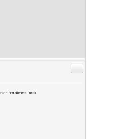
Antworten mit Zitat
elen herzlichen Dank.