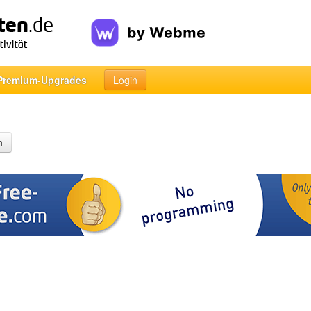
Premium-Upgrades
Login
n