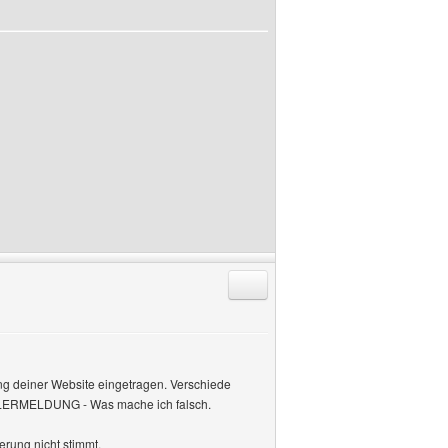
Antworten mit Zitat
ung deiner Website eingetragen. Verschiede
EHLERMELDUNG - Was mache ich falsch.
erung nicht stimmt.