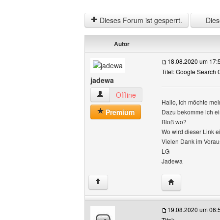
Dieses Forum ist gesperrt.
Diese
Autor
18.08.2020 um 17:
Titel: Google Search
jadewa
jadewa Benutzer-Profile anzeigen
Offline
Hallo, ich möchte me
Premium
Dazu bekomme ich ein
Bloß wo?
Wo wird dieser Link 
Vielen Dank im Voraus 
LG
Jadewa
Website dieses 
↑
19.08.2020 um 06:
Titel: