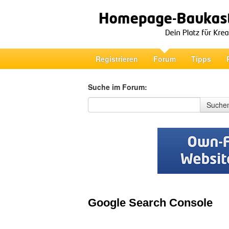
Registrieren
Forum
Tipps
Suche im Forum:
Suche im Forum
Suche
Google Search Console