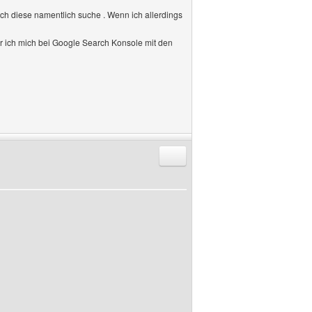
ch diese namentlich suche . Wenn ich allerdings
or ich mich bei Google Search Konsole mit den
Antworten mit Zitat