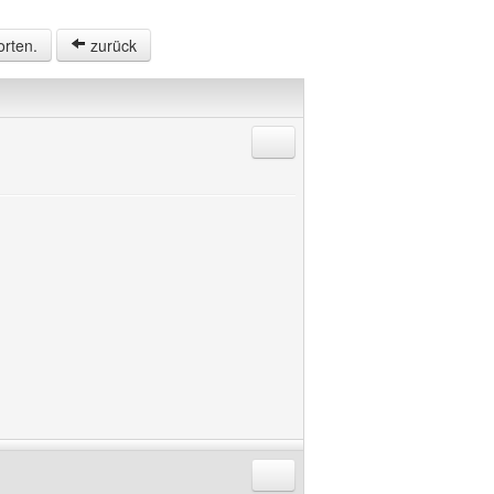
orten.
zurück
Antworten mit Zitat
Antworten mit Zitat