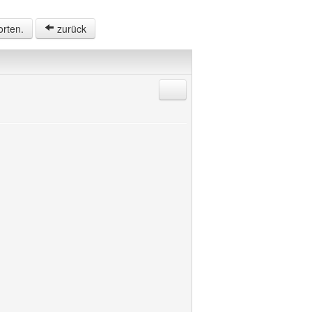
orten.
zurück
Antworten mit Zitat