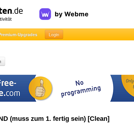
Premium-Upgrades
Login
n
 (muss zum 1. fertig sein) [Clean]