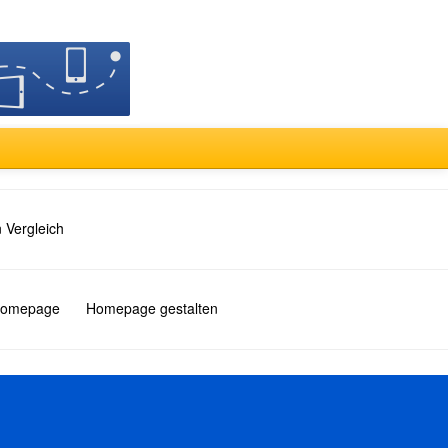
 Vergleich
 Homepage
Homepage gestalten
Türkçe