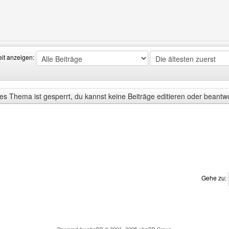
Benutzers besuchen: FunkelClanWaCa
eit anzeigen:
s Thema ist gesperrt, du kannst keine Beiträge editieren oder beantw
Gehe zu: