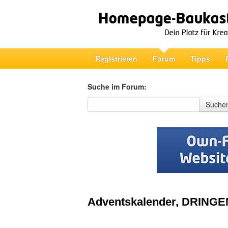
Registrieren
Forum
Tipps
Suche im Forum:
Suche im Forum
Suche
Adventskalender, DRINGEND