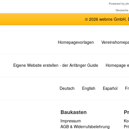
Powered by
p
Deutsche
© 2026 webme GmbH, De
Homepagevorlagen
Vereinshomep
Eigene Website erstellen - der Anfänger Guide
Homepage er
Deutsch
English
Español
Fr
Baukasten
P
Impressum
Ko
AGB & Widerrufsbelehrung
Pri