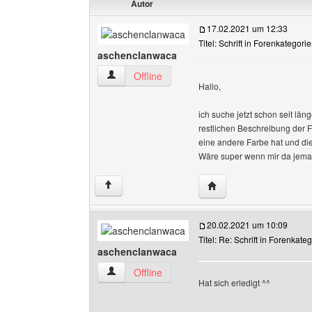
Autor
17.02.2021 um 12:33
Titel: Schrift in Forenkategori
aschenclanwaca
aschenclanwaca Benutzer-Profile anzeigen
Offline
Hallo,
ich suche jetzt schon seit l
restlichen Beschreibung der F
eine andere Farbe hat und die
Wäre super wenn mir da jema
Website dieses Benutz
↑
20.02.2021 um 10:09
Titel: Re: Schrift in Forenkate
aschenclanwaca
aschenclanwaca Benutzer-Profile anzeigen
Offline
Hat sich erledigt ^^