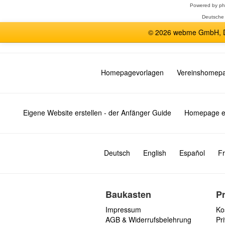
Powered by
p
Deutsche
© 2026 webme GmbH, De
Homepagevorlagen
Vereinshomep
Eigene Website erstellen - der Anfänger Guide
Homepage er
Deutsch
English
Español
Fr
Baukasten
P
Impressum
Ko
AGB & Widerrufsbelehrung
Pri