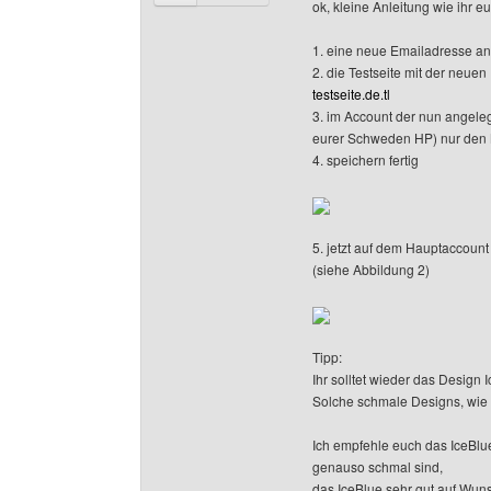
ok, kleine Anleitung wie ihr e
1. eine neue Emailadresse a
2. die Testseite mit der neu
testseite.de.tl
3. im Account der nun angele
eurer Schweden HP) nur den
4. speichern fertig
5. jetzt auf dem Hauptaccount
(siehe Abbildung 2)
Tipp:
Ihr solltet wieder das Design
Solche schmale Designs, wie e
Ich empfehle euch das IceBlu
genauso schmal sind,
das IceBlue sehr gut auf Wun