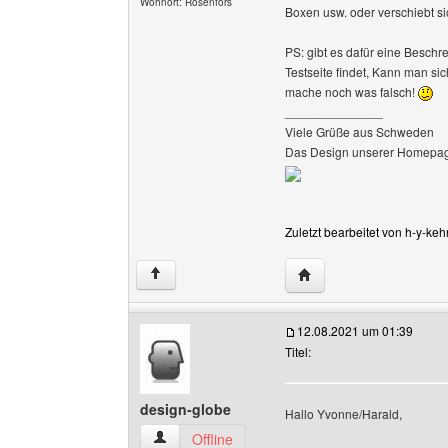
Wohnort: Rosenfors
Boxen usw. oder verschiebt s
PS: gibt es dafür eine Besc
Testseite findet, Kann man si
mache noch was falsch!
______________
Viele Grüße aus Schweden
Das Design unserer Homepag
Zuletzt bearbeitet von h-y-ke
Website dieses Benutze
↑
12.08.2021 um 01:39
Titel:
design-globe
Hallo Yvonne/Harald,
design-globe Benutzer-Profile anzeigen
Offline