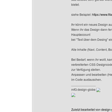
bietet.
siehe Beispiel:
https://www.fif
Ihr könnt ein neues Design au
Wenn ihr das Design dann fert
Hauptaccount
bei "Text über dem Desing" ei
Alle Inhalte (Navi, Content, B
Bei Bedarf, wenn ihr wollt, k
verbreiterten CSS-Designcod
zur Verfügung stellen.
Anpassen und bearbeiten (Head
im Code austauschen.
______________
mfG design-globe
Zuletzt bearbeitet von design