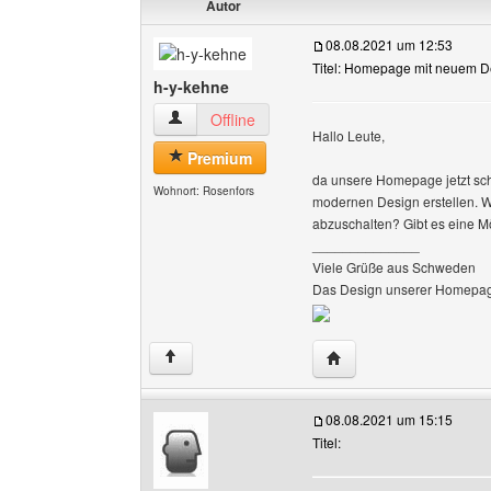
Autor
08.08.2021 um 12:53
Titel: Homepage mit neuem De
h-y-kehne
h-y-kehne Benutzer-Profile anzeigen
Offline
Hallo Leute,
Premium
da unsere Homepage jetzt sch
Wohnort: Rosenfors
modernen Design erstellen. W
abzuschalten? Gibt es eine M
______________
Viele Grüße aus Schweden
Das Design unserer Homepag
Website dieses Benutze
↑
08.08.2021 um 15:15
Titel: