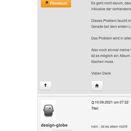
Premium
Es geht nicht darum, das
inklusive der vorhandene
Dieses Problem taucht im
Gerade bei dem ersten Li
Das Problem wird in alle
Also noch einmal meine F
Ist es möglich ein Album
löschen muss.
Vielen Dank
Website dieses Ben
↑
10.09.2021 um 07:32
Titel:
design-globe
nein , ist es eben nicht!