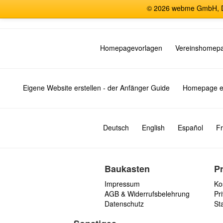
© 2026 webme GmbH, De
Homepagevorlagen
Vereinshomep
Eigene Website erstellen - der Anfänger Guide
Homepage er
Deutsch
English
Español
Fr
Baukasten
P
Impressum
Ko
AGB & Widerrufsbelehrung
Pri
Datenschutz
St