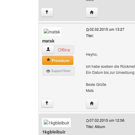
Website dieses Benutz
↑
02.02.2015 um 13:27
Titel:
matsk
matsk Benutzer-Profile anzeigen
Offline
Heyho,
Premium
ich habe soeben die Rückmeld
Support-Team
Ein Datum bis zur Umsetzung k
Beste Grüße
Mats
Website dieses Benutz
↑
07.02.2015 um 12:56
Titel: Album
1kgbleibuir