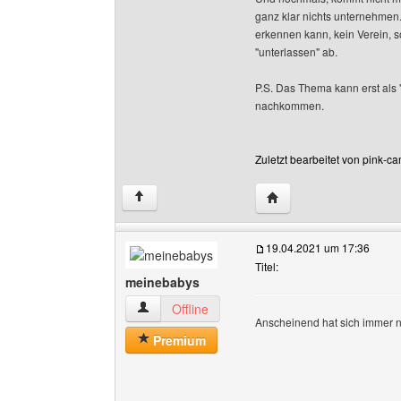
ganz klar nichts unternehmen
erkennen kann, kein Verein, 
"unterlassen" ab.
P.S. Das Thema kann erst als 
nachkommen.
Zuletzt bearbeitet von pink-c
Website dieses Benutze
↑
19.04.2021 um 17:36
Titel:
meinebabys
meinebabys Benutzer-Profile anzeigen
Offline
Anscheinend hat sich immer 
Premium