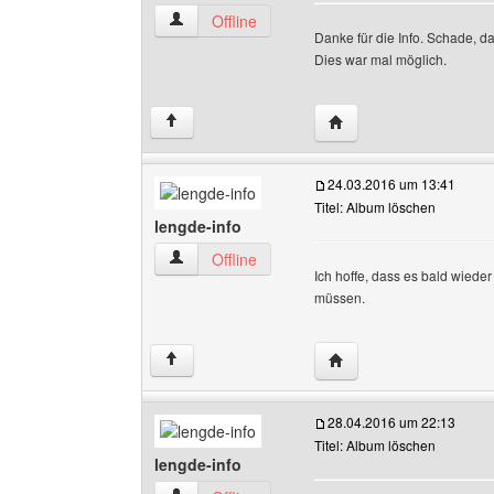
1kgbleibuir Benutzer-Profile anzeigen
Offline
Danke für die Info. Schade, d
Dies war mal möglich.
Website dieses Benutze
↑
24.03.2016 um 13:41
Titel: Album löschen
lengde-info
lengde-info Benutzer-Profile anzeigen
Offline
Ich hoffe, dass es bald wiede
müssen.
Website dieses Benutze
↑
28.04.2016 um 22:13
Titel: Album löschen
lengde-info