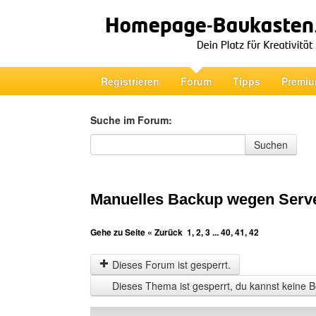
Registrieren
Forum
Tipps
Premiu
Suche im Forum:
Suche im Forum
Suchen
Manuelles Backup wegen Serv
Gehe zu Seite
« Zurück
1
,
2
,
3
...
40
,
41
,
42
Dieses Forum ist gesperrt.
Dieses Thema ist gesperrt, du kannst keine B