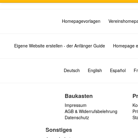
Homepagevorlagen
Vereinshomep
Eigene Website erstellen - der Anfänger Guide
Homepage er
Deutsch
English
Español
Fr
Baukasten
P
Impressum
Ko
AGB & Widerrufsbelehrung
Pri
Datenschutz
St
Sonstiges