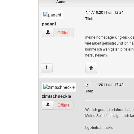
Autor
17.10.2011 um 12:24
Titel:
pagani
pagani Benutzer-Profile anzeigen
Offline
meine homepage king-nick.de.tl 
viel arbeit gekostet und ich hä
könnte ich wenigsten bitte e
herzustellen?
Website dieses Benutze
↑
11.11.2011 um 17:43
Titel:
zimtschneckle
zimtschneckle Benutzer-Profile anzeigen
Offline
Wie ich gerade erfahren habe,
Meine Seite fehlt eigentlich ko
Lg zimtschneckle