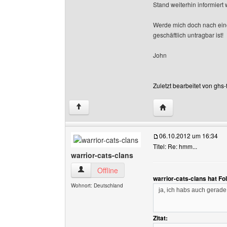
Stand weiterhin informiert 
Werde mich doch nach ein
geschäftlich untragbar ist!
John
Zuletzt bearbeitet von ghs
Website dieses Benu
↑
06.10.2012 um 16:34
Titel: Re: hmm...
warrior-cats-clans
warrior-cats-clans Benutzer-Profile anzeigen
Offline
warrior-cats-clans hat F
Wohnort: Deutschland
ja, ich habs auch gerad
Zitat: