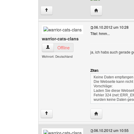
Website dieses Benut
↑
06.10.2012 um 10:28
Titel: hmm...
warrior-cats-clans
warrior-cats-clans Benutzer-Profile anzeigen
Offline
ja, ich habs auch gerade 
Wohnort: Deutschland
Zitat:
Keine Daten empfangen
Die Webseite kann nicht
Vorschläge:
Laden Sie diese Webseit
Fehler 324 (net::ERR_E
wurden keine Daten ges
Website dieses Benut
↑
06.10.2012 um 10:55