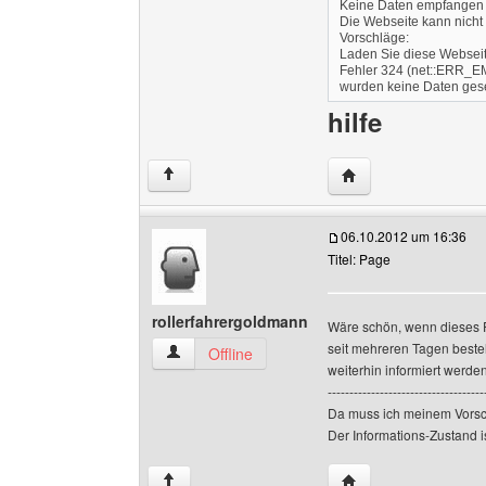
Keine Daten empfangen
Die Webseite kann nicht
Vorschläge:
Laden Sie diese Webseit
Fehler 324 (net::ERR_E
wurden keine Daten ges
hilfe
Website dieses Benut
↑
06.10.2012 um 16:36
Titel: Page
rollerfahrergoldmann
Wäre schön, wenn dieses 
seit mehreren Tagen beste
rollerfahrergoldmann Benutzer-Profile anzeige
Offline
weiterhin informiert werden
------------------------------------
Da muss ich meinem Vorsch
Der Informations-Zustand is
Website dieses Benu
↑