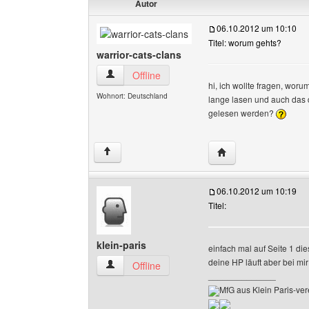
Autor
06.10.2012 um 10:10
Titel: worum gehts?
warrior-cats-clans
warrior-cats-clans Benutzer-Profile anzeigen
Offline
hi, ich wollte fragen, woru
Wohnort: Deutschland
lange lasen und auch das 
gelesen werden?
Website dieses Benut
↑
06.10.2012 um 10:19
Titel:
klein-paris
einfach mal auf Seite 1 di
deine HP läuft aber bei m
klein-paris Benutzer-Profile anzeigen
Offline
______________
MfG aus Klein Paris-ver