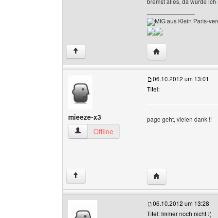
bremst alles, da würde ich
______________
MfG aus Klein Paris-ver
Website dieses Benut
↑
06.10.2012 um 13:01
Titel:
mieeze-x3
page geht, vielen dank !!
mieeze-x3 Benutzer-Profile anzeigen
Offline
Website dieses Benu
↑
06.10.2012 um 13:28
Titel: Immer noch nicht :(