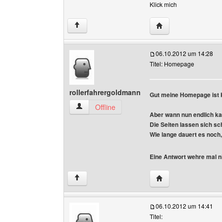
Klick mich
Website dieses Benu
↑
06.10.2012 um 14:28
Titel: Homepage
rollerfahrergoldmann
Gut meine Homepage ist 
rollerfahrergoldmann Benutzer-Profile anzeige
Offline
Aber wann nun endlich ka
Die Seiten lassen sich sc
Wie lange dauert es noch
Eine Antwort wehre mal ni
Website dieses Benu
↑
06.10.2012 um 14:41
Titel: