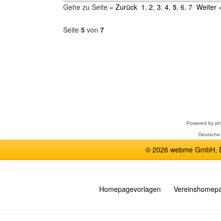
Gehe zu Seite
« Zurück
1
,
2
,
3
,
4
,
5
,
6
,
7
Weiter 
Seite
5
von
7
Forum
auswählen
Powered by
p
Deutsche
© 2026 webme GmbH, De
Homepagevorlagen
Vereinshomep