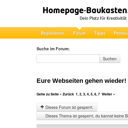
Registrieren
Forum
Tipps
Premiu
Suche im Forum:
Suche im Forum
Suchen
Eure Webseiten gehen wieder!
Gehe zu Seite
« Zurück
1
,
2
,
3
,
4
,
5
,
6
,
7
Weiter »
Dieses Forum ist gesperrt.
Dieses Thema ist gesperrt, du kannst keine B