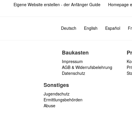
Eigene Website erstellen - der Anfänger Guide
Homepage er
Deutsch
English
Español
Fr
Baukasten
P
Impressum
Ko
AGB & Widerrufsbelehrung
Pri
Datenschutz
St
Sonstiges
Jugendschutz
Ermittlungsbehörden
Abuse