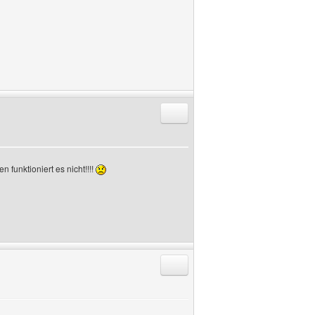
Antworten mit Zitat
 funktioniert es nicht!!!!
Antworten mit Zitat