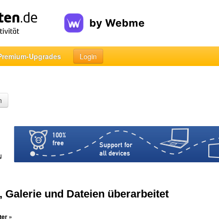
Premium-Upgrades
Login
n
, Galerie und Dateien überarbeitet
ter »