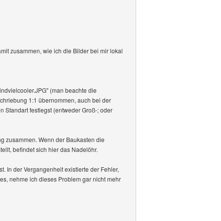
it zusammen, wie ich die Bilder bei mir lokal
ndvielcooler.JPG" (man beachte die
nschriebung 1:1 übernommen, auch bei der
 Standart festlegst (entweder Groß-; oder
ndung zusammen. Wenn der Baukasten die
llt, befindet sich hier das Nadelöhr.
t. In der Vergangenheit existierte der Fehler,
ades, nehme ich dieses Problem gar nicht mehr