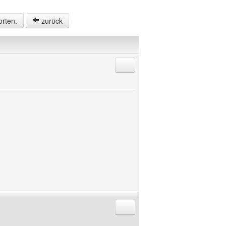
orten.
zurück
Antworten mit Zitat
Antworten mit Zitat