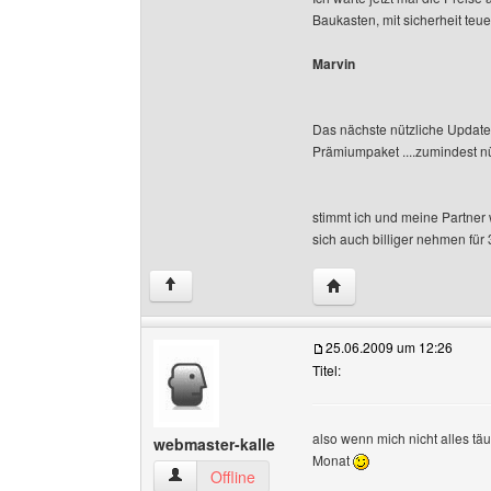
Baukasten, mit sicherheit teu
Marvin
Das nächste nützliche Updat
Prämiumpaket ....zumindest nü
stimmt ich und meine Partne
sich auch billiger nehmen für 
Website dieses Benutze
↑
25.06.2009 um 12:26
Titel:
also wenn mich nicht alles 
webmaster-kalle
Monat
webmaster-kalle Benutzer-Profile anzeigen
Offline