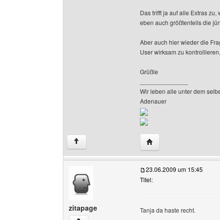
Das trifft ja auf alle Extras zu,
eben auch größtenteils die jü
Aber auch hier wieder die Fra
User wirksam zu kontrolliere
Grüßle
______________
Wir leben alle unter dem selb
Adenauer
Website dieses Benutze
↑
23.06.2009 um 15:45
Titel:
zitapage
Tanja da haste recht.