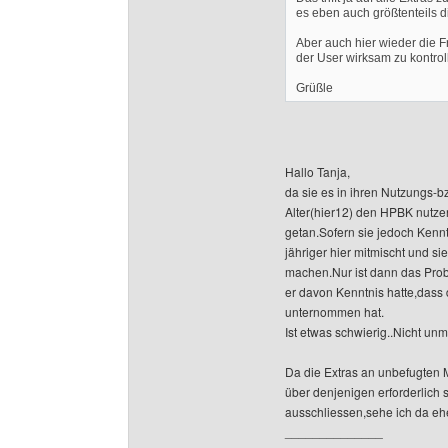
es eben auch größtenteils d
Aber auch hier wieder die F
der User wirksam zu kontro
Grüßle
Hallo Tanja,
da sie es in ihren Nutzungs
Alter(hier12) den HPBK nutze
getan.Sofern sie jedoch Kenn
jähriger hier mitmischt und si
machen.Nur ist dann das Pro
er davon Kenntnis hatte,dass 
unternommen hat.
Ist etwas schwierig..Nicht un
Da die Extras an unbefugten M
über denjenigen erforderlich
ausschliessen,sehe ich da eh
______________