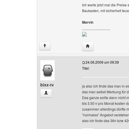
Ich warte jetzt mal die Preise
Baukasten, mit sicherheit teu
Marvin
______________
Website dieses Benutze
↑
24.06.2009 um 09:39
Titel:
bixx-tv
ja also ich finde das man i
das man selbst Werbung für d
bixx-tv Benutzer-Profile anzeigen
Das ganze sollte dann nicht 
bis 3.50 ¤ pro Monat kosten d
zusammen allerdings dürfte m
"normales" Angebot verstehe
also ich finde das 36¤ bzw 42¤