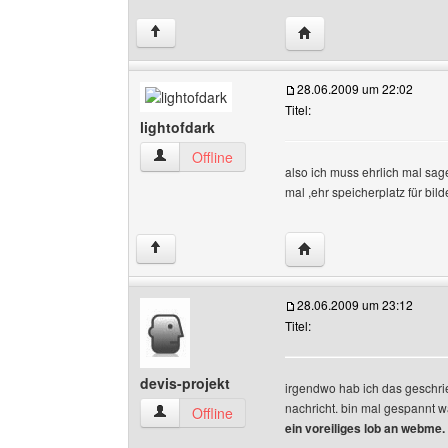
Website dieses Benutze
↑
28.06.2009 um 22:02
Titel:
lightofdark
lightofdark Benutzer-Profile anzeigen
Offline
also ich muss ehrlich mal sa
mal ,ehr speicherplatz für bi
Website dieses Benutze
↑
28.06.2009 um 23:12
Titel:
devis-projekt
irgendwo hab ich das geschri
nachricht. bin mal gespannt w
devis-projekt Benutzer-Profile anzeigen
Offline
ein voreiliges lob an webme.
______________