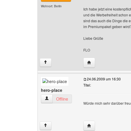
Wohnort: Berlin
Ich habe jetzt eine kostenpfli
und die Werbefreiheit schon 
sind das auch die Dinge die 
im Premiumpaket geben wird
Liebe Grüße
FLO
Website dieses Benutze
↑
24.06.2009 um 16:30
Titel:
hero-place
hero-place Benutzer-Profile anzeigen
Offline
Würde mich sehr darüber freu
Website dieses Benutze
↑