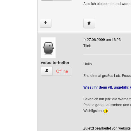
Also ich bleibe hier und wer
Website dieses Benutze
↑
27.06.2009 um 16:23
Titel:
website-helfer
Hallo.
website-helfer Benutzer-Profile anzeigen
Offline
Erst einmal großes Lob. Freu
Wisst ihr denn vlt. ungefähr
Bevor ich mir jetzt die Werbe
Pakete genau aussehen und wa
Wichtigsten.
Zuletzt bearbeitet von websit