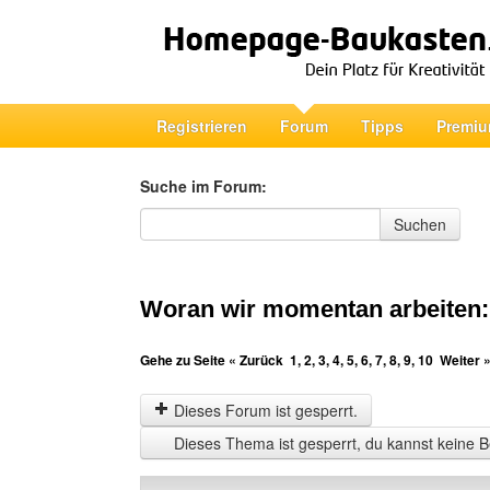
Registrieren
Forum
Tipps
Premiu
Suche im Forum:
Suche im Forum
Suchen
Woran wir momentan arbeiten
Gehe zu Seite
« Zurück
1
,
2
,
3
,
4
,
5
,
6
,
7
,
8
,
9
,
10
Weiter 
Dieses Forum ist gesperrt.
Dieses Thema ist gesperrt, du kannst keine B