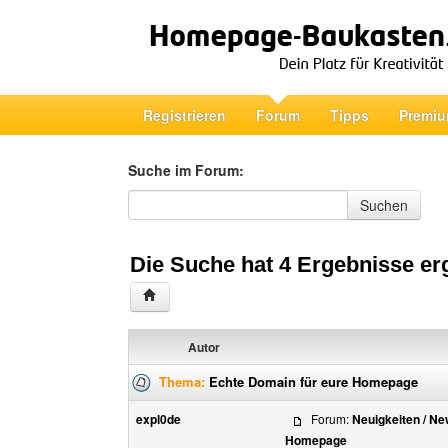
Registrieren
Forum
Tipps
Premiu
Suche im Forum:
Suche im Forum
Suchen
Die Suche hat 4 Ergebnisse er
Autor
Thema:
Echte Domain für eure Homepage
expl0de
Forum:
Neuigkeiten / N
Homepage