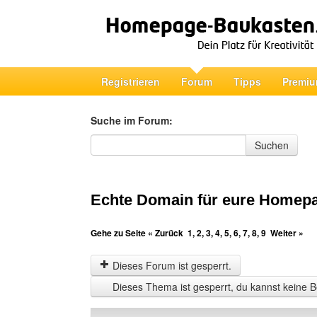
Registrieren
Forum
Tipps
Premiu
Suche im Forum:
Suche im Forum
Suchen
Echte Domain für eure Homep
Gehe zu Seite
« Zurück
1
,
2
,
3
,
4
,
5
,
6
,
7
,
8
,
9
Weiter »
Dieses Forum ist gesperrt.
Dieses Thema ist gesperrt, du kannst keine B