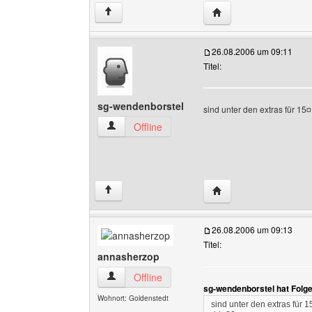
Website dieses Benutz
↑
26.08.2006 um 09:11
Titel:
sg-wendenborstel
sind unter den extras für 15
sg-wendenborstel Benutzer-Profile anzeigen
Offline
Website dieses Benut
↑
26.08.2006 um 09:13
Titel:
annasherzop
annasherzop Benutzer-Profile anzeigen
Offline
sg-wendenborstel hat Folg
Wohnort: Goldenstedt
sind unter den extras für 