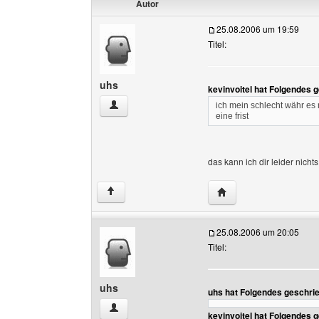
Autor
25.08.2006 um 19:59
Titel:
uhs
kevinvoitel hat Folgendes 
uhs Benutzer-Profile anzeigen
ich mein schlecht währ es
eine frist
das kann ich dir leider nich
Website dieses Benut
↑
25.08.2006 um 20:05
Titel:
uhs
uhs hat Folgendes geschri
uhs Benutzer-Profile anzeigen
kevinvoitel hat Folgendes 