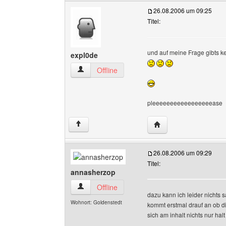
26.08.2006 um 09:25
Titel:
und auf meine Frage gibts k
expl0de
expl0de Benutzer-Profile anzeigen
Offline
pleeeeeeeeeeeeeeeeease
Website dieses Benutz
↑
26.08.2006 um 09:29
Titel:
annasherzop
annasherzop Benutzer-Profile anzeigen
Offline
dazu kann ich leider nichts 
Wohnort: Goldenstedt
kommt erstmal drauf an ob di
sich am inhalt nichts nur hal