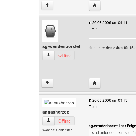
Website dieses Benutz
↑
26.08.2006 um 09:11
Titel:
sg-wendenborstel
sind unter den extras für 15
sg-wendenborstel Benutzer-Profile anzeigen
Offline
Website dieses Benut
↑
26.08.2006 um 09:13
Titel:
annasherzop
annasherzop Benutzer-Profile anzeigen
Offline
sg-wendenborstel hat Folg
Wohnort: Goldenstedt
sind unter den extras für 