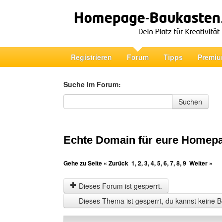
Registrieren
Forum
Tipps
Premiu
Suche im Forum:
Suche im Forum
Suchen
Echte Domain für eure Homep
Gehe zu Seite
« Zurück
1
,
2
,
3
,
4
,
5
,
6
,
7
,
8
,
9
Weiter »
Dieses Forum ist gesperrt.
Dieses Thema ist gesperrt, du kannst keine B