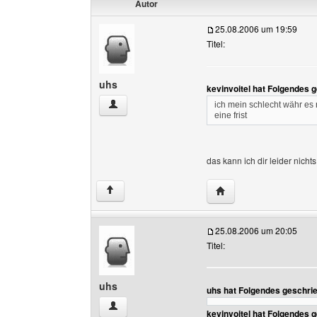
Autor
25.08.2006 um 19:59
Titel:
uhs
kevinvoitel hat Folgendes 
uhs Benutzer-Profile anzeigen
ich mein schlecht währ es
eine frist
das kann ich dir leider nich
Website dieses Benut
↑
25.08.2006 um 20:05
Titel:
uhs
uhs hat Folgendes geschri
uhs Benutzer-Profile anzeigen
kevinvoitel hat Folgendes 