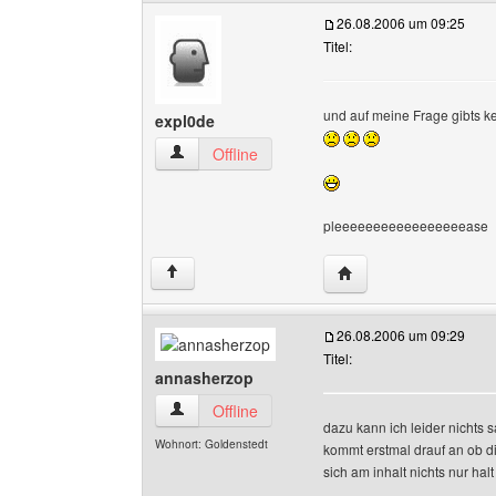
26.08.2006 um 09:25
Titel:
und auf meine Frage gibts k
expl0de
expl0de Benutzer-Profile anzeigen
Offline
pleeeeeeeeeeeeeeeeease
Website dieses Benutz
↑
26.08.2006 um 09:29
Titel:
annasherzop
annasherzop Benutzer-Profile anzeigen
Offline
dazu kann ich leider nichts 
Wohnort: Goldenstedt
kommt erstmal drauf an ob di
sich am inhalt nichts nur hal