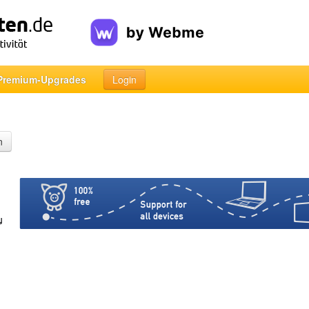
Premium-Upgrades
Login
n