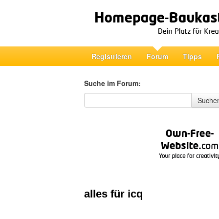
Registrieren
Forum
Tipps
Suche im Forum:
Suche im Forum
Suche
alles für icq