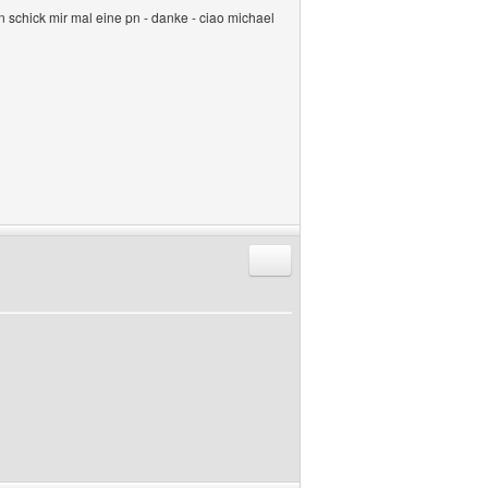
n schick mir mal eine pn - danke - ciao michael
Antworten mit Zitat