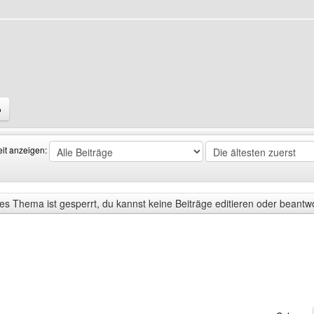
Benutzers besuchen: domenico
eit anzeigen:
s Thema ist gesperrt, du kannst keine Beiträge editieren oder beantw