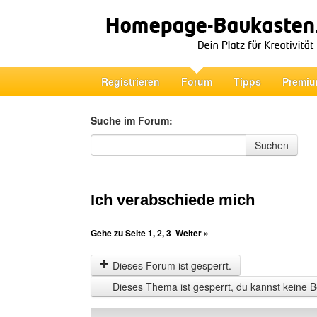
Registrieren
Forum
Tipps
Premiu
Suche im Forum:
Suche im Forum
Suchen
Ich verabschiede mich
Gehe zu Seite
1
,
2
,
3
Weiter »
Dieses Forum ist gesperrt.
Dieses Thema ist gesperrt, du kannst keine B