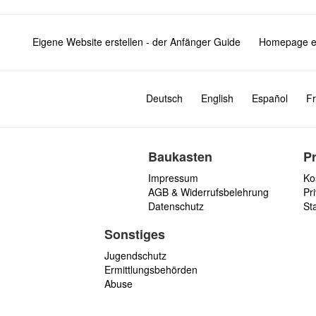
Eigene Website erstellen - der Anfänger Guide
Homepage er
Deutsch
English
Español
Fr
Baukasten
P
Impressum
Ko
AGB & Widerrufsbelehrung
Pri
Datenschutz
St
Sonstiges
Jugendschutz
Ermittlungsbehörden
Abuse