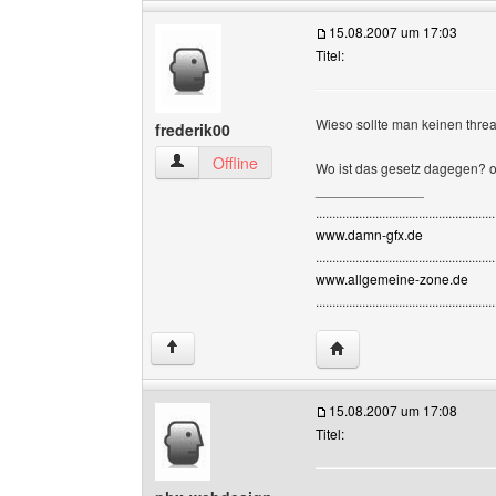
15.08.2007 um 17:03
Titel:
Wieso sollte man keinen thr
frederik00
frederik00 Benutzer-Profile anzeigen
Offline
Wo ist das gesetz dagegen? o
______________
......................................................
www.damn-gfx.de
......................................................
www.allgemeine-zone.de
......................................................
Website dieses Benutze
↑
15.08.2007 um 17:08
Titel: