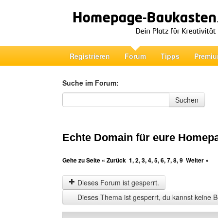
Registrieren
Forum
Tipps
Premiu
Suche im Forum:
Suche im Forum
Suchen
Echte Domain für eure Homep
Gehe zu Seite
« Zurück
1
,
2
,
3
,
4
,
5
,
6
,
7
,
8
,
9
Weiter »
Dieses Forum ist gesperrt.
Dieses Thema ist gesperrt, du kannst keine B