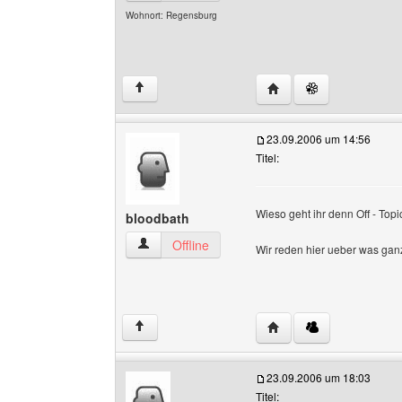
Wohnort: Regensburg
Website dieses Benutze
↑
23.09.2006 um 14:56
Titel:
Wieso geht ihr denn Off - Topi
bloodbath
bloodbath Benutzer-Profile anzeigen
Offline
Wir reden hier ueber was gan
Website dieses Benutze
↑
23.09.2006 um 18:03
Titel: