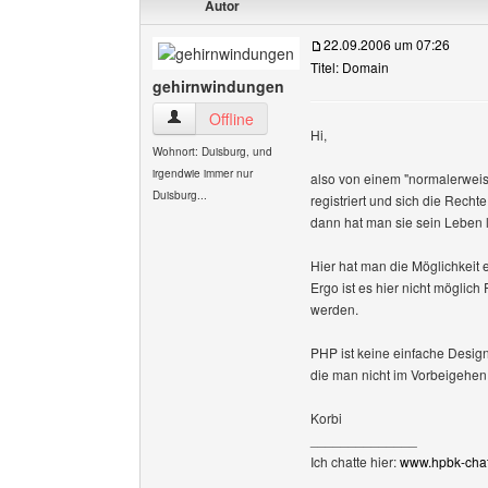
Autor
22.09.2006 um 07:26
Titel: Domain
gehirnwindungen
gehirnwindungen Benutzer-Profile anzeigen
Offline
Hi,
Wohnort: Duisburg, und
irgendwie immer nur
also von einem "normalerwei
Duisburg...
registriert und sich die Recht
dann hat man sie sein Leben 
Hier hat man die Möglichkeit
Ergo ist es hier nicht möglich
werden.
PHP ist keine einfache Desi
die man nicht im Vorbeigehen 
Korbi
______________
Ich chatte hier:
www.hpbk-chat.