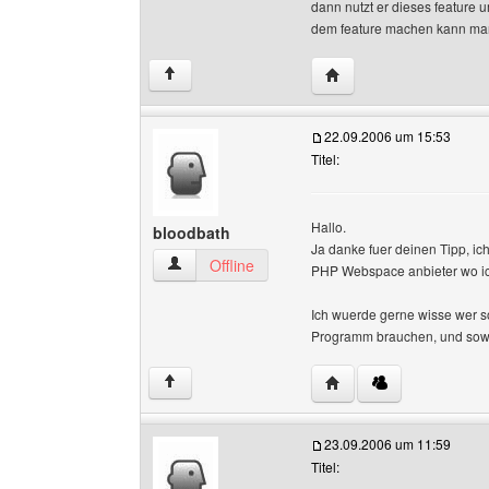
dann nutzt er dieses feature u
dem feature machen kann man
Website dieses Benutze
↑
22.09.2006 um 15:53
Titel:
Hallo.
bloodbath
Ja danke fuer deinen Tipp, ich
bloodbath Benutzer-Profile anzeigen
Offline
PHP Webspace anbieter wo i
Ich wuerde gerne wisse wer s
Programm brauchen, und sowa
Website dieses Benutze
↑
23.09.2006 um 11:59
Titel: