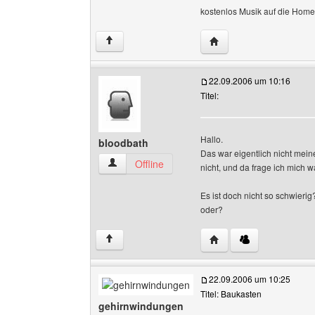
kostenlos Musik auf die Hom
Website dieses Benutz
↑
22.09.2006 um 10:16
Titel:
Hallo.
bloodbath
Das war eigentlich nicht mein
bloodbath Benutzer-Profile anzeigen
Offline
nicht, und da frage ich mich 
Es ist doch nicht so schwier
oder?
Website dieses Benutze
↑
22.09.2006 um 10:25
Titel: Baukasten
gehirnwindungen