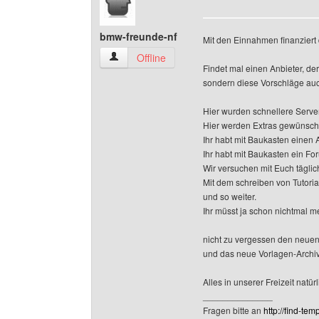
bmw-freunde-nf
Mit den Einnahmen finanziert 
bmw-freunde-nf Benutzer-Profile anzeigen
Offline
Findet mal einen Anbieter, der
sondern diese Vorschläge auc
Hier wurden schnellere Serve
Hier werden Extras gewünscht,
Ihr habt mit Baukasten einen 
Ihr habt mit Baukasten ein F
Wir versuchen mit Euch täglich
Mit dem schreiben von Tutori
und so weiter.
Ihr müsst ja schon nichtmal 
nicht zu vergessen den neuen
und das neue Vorlagen-Archi
Alles in unserer Freizeit natürl
______________
Fragen bitte an
http://find-tem