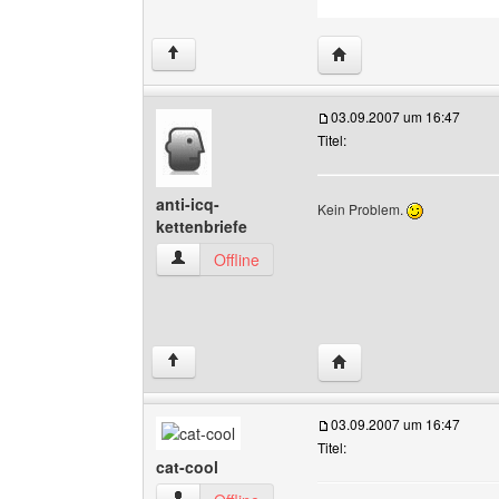
Website dieses Benutze
↑
03.09.2007 um 16:47
Titel:
anti-icq-
Kein Problem.
kettenbriefe
anti-icq-kettenbriefe Benutzer-Profile anzeigen
Offline
Website dieses Benutzer
↑
03.09.2007 um 16:47
Titel:
cat-cool