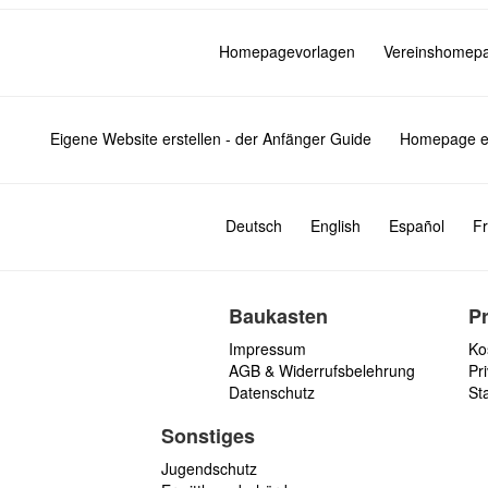
Homepagevorlagen
Vereinshomep
Eigene Website erstellen - der Anfänger Guide
Homepage er
Deutsch
English
Español
Fr
Baukasten
P
Impressum
Ko
AGB & Widerrufsbelehrung
Pri
Datenschutz
St
Sonstiges
Jugendschutz