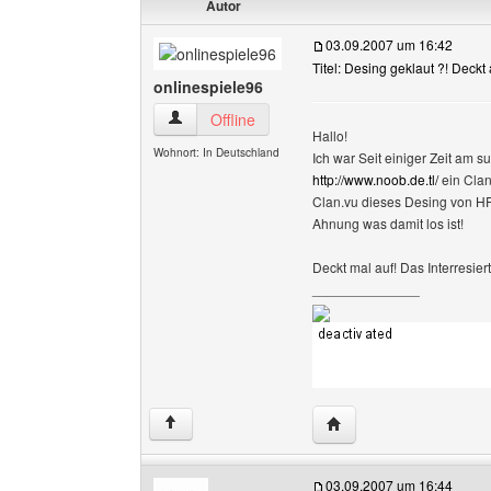
Autor
03.09.2007 um 16:42
Titel: Desing geklaut ?! Deckt 
onlinespiele96
onlinespiele96 Benutzer-Profile anzeigen
Offline
Hallo!
Wohnort: In Deutschland
Ich war Seit einiger Zeit am
http://www.noob.de.tl/
ein Clan
Clan.vu dieses Desing von H
Ahnung was damit los ist!
Deckt mal auf! Das Interresie
______________
Website dieses Benutze
↑
03.09.2007 um 16:44