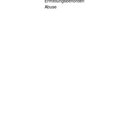
Ermittlungsbehörden
Abuse