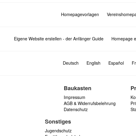
Homepagevorlagen
Vereinshomep
Eigene Website erstellen - der Anfänger Guide
Homepage er
Deutsch
English
Español
Fr
Baukasten
P
Impressum
Ko
AGB & Widerrufsbelehrung
Pri
Datenschutz
St
Sonstiges
Jugendschutz