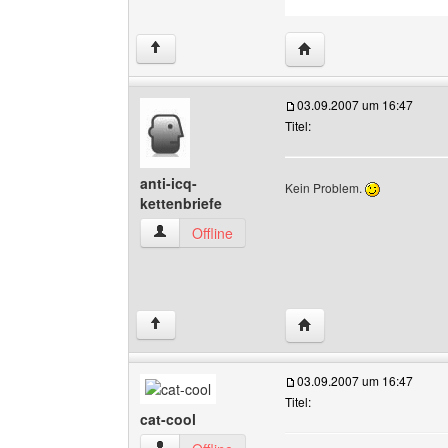
Website dieses Benutze
↑
03.09.2007 um 16:47
Titel:
anti-icq-
Kein Problem.
kettenbriefe
anti-icq-kettenbriefe Benutzer-Profile anzeigen
Offline
Website dieses Benutzer
↑
03.09.2007 um 16:47
Titel:
cat-cool