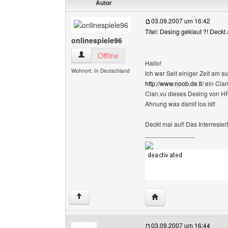
Autor
03.09.2007 um 16:42
Titel: Desing geklaut ?! Deckt 
onlinespiele96
onlinespiele96 Benutzer-Profile anzeigen
Offline
Hallo!
Wohnort: In Deutschland
Ich war Seit einiger Zeit am
http://www.noob.de.tl/
ein Clan
Clan.vu dieses Desing von H
Ahnung was damit los ist!
Deckt mal auf! Das Interresie
______________
Website dieses Benutze
↑
03.09.2007 um 16:44