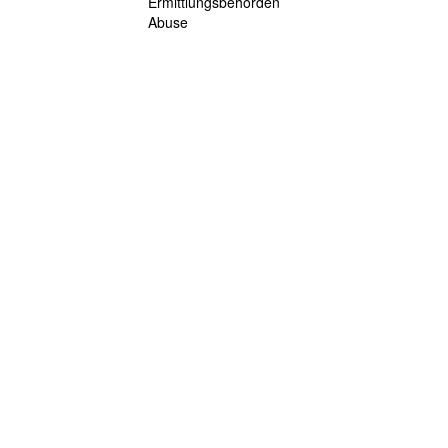
Ermittlungsbehörden
Abuse