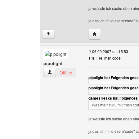
ja weisste ich suche eben ei
ja das ich mit diesem''code''
Website dieses Benutze
↑
06.09.2007 um 15:53
Titel: Re: msn code
pipolight
pipolight Benutzer-Profile anzeigen
Offline
pipolight hat Folgendes gesc
pipolight hat Folgendes gesc
gamesfreaks hat Folgendes 
Was meinst du mit "msn co
ja weisste ich suche eben ei
ja das ich mit diesem''code''