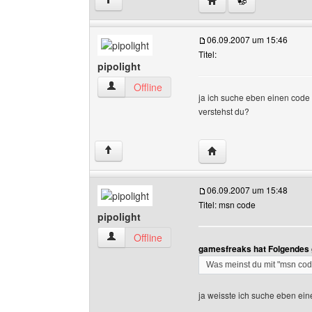
↑
06.09.2007 um 15:46
Titel:
pipolight
pipolight Benutzer-Profile anzeigen
Offline
ja ich suche eben einen code
verstehst du?
Website dieses Benutze
↑
06.09.2007 um 15:48
Titel: msn code
pipolight
pipolight Benutzer-Profile anzeigen
Offline
gamesfreaks hat Folgendes 
Was meinst du mit "msn co
ja weisste ich suche eben ei