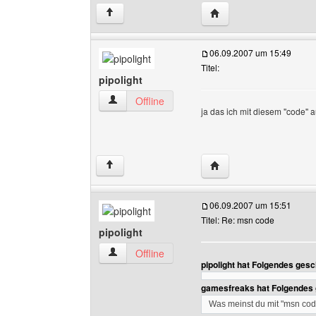
Website dieses Benutze
↑
06.09.2007 um 15:49
Titel:
pipolight
pipolight Benutzer-Profile anzeigen
Offline
ja das ich mit diesem ''code'
Website dieses Benutze
↑
06.09.2007 um 15:51
Titel: Re: msn code
pipolight
pipolight Benutzer-Profile anzeigen
Offline
pipolight hat Folgendes gesc
gamesfreaks hat Folgendes 
Was meinst du mit "msn co