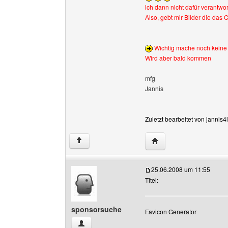
ich dann nicht dafür verantwor
Also, gebt mir Bilder die das 
Wichtig mache noch keine A
Wird aber bald kommen
mfg
Jannis
Zuletzt bearbeitet von jannis
Website dieses Benutze
↑
25.06.2008 um 11:55
Titel:
sponsorsuche
Favicon Generator
sponsorsuche Benutzer-Profile anzeigen