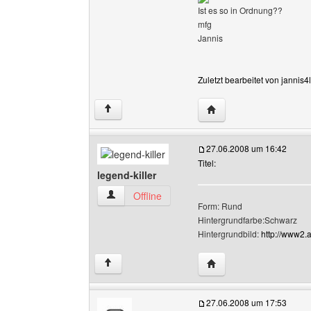
Ist es so in Ordnung??
mfg
Jannis
Zuletzt bearbeitet von jannis
Website dieses Benutze
↑
27.06.2008 um 16:42
Titel:
legend-killer
legend-killer Benutzer-Profile anzeigen
Offline
Form: Rund
Hintergrundfarbe:Schwarz
Hintergrundbild:
http://www2.
Website dieses Benutzer
↑
27.06.2008 um 17:53