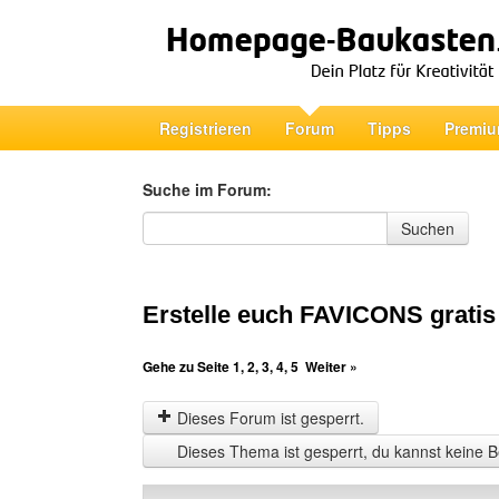
Registrieren
Forum
Tipps
Premiu
Suche im Forum:
Suche im Forum
Suchen
Erstelle euch FAVICONS gratis
Gehe zu Seite
1
,
2
,
3
,
4
,
5
Weiter »
Dieses Forum ist gesperrt.
Dieses Thema ist gesperrt, du kannst keine B