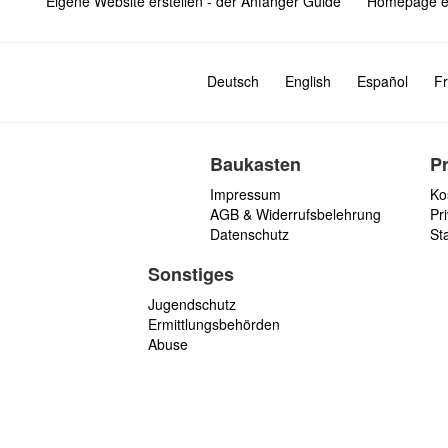
Eigene Website erstellen - der Anfänger Guide
Homepage er
Deutsch
English
Español
Fr
Baukasten
P
Impressum
Ko
AGB & Widerrufsbelehrung
Pri
Datenschutz
St
Sonstiges
Jugendschutz
Ermittlungsbehörden
Abuse