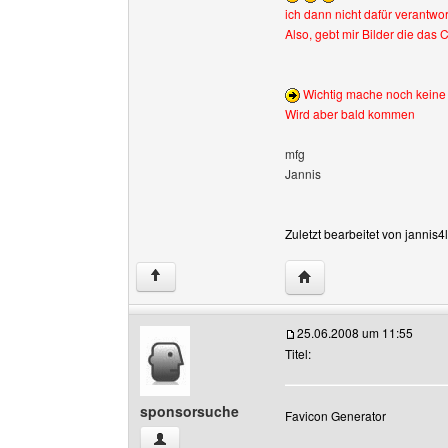
ich dann nicht dafür verantwor
Also, gebt mir Bilder die das 
Wichtig mache noch keine A
Wird aber bald kommen
mfg
Jannis
Zuletzt bearbeitet von jannis
Website dieses Benutze
↑
25.06.2008 um 11:55
Titel:
sponsorsuche
Favicon Generator
sponsorsuche Benutzer-Profile anzeigen