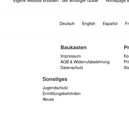
Eigene Website erstellen - der Anfänger Guide
Homepage er
Deutsch
English
Español
Fr
Baukasten
P
Impressum
Ko
AGB & Widerrufsbelehrung
Pri
Datenschutz
St
Sonstiges
Jugendschutz
Ermittlungsbehörden
Abuse