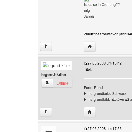
Ist es so in Ordnung??
mfg
Jannis
Zuletzt bearbeitet von jannis
Website dieses Benutze
↑
27.06.2008 um 16:42
Titel:
legend-killer
legend-killer Benutzer-Profile anzeigen
Offline
Form: Rund
Hintergrundfarbe:Schwarz
Hintergrundbild:
http://www2.
Website dieses Benutzer
↑
27.06.2008 um 17:53