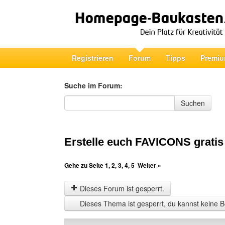
Registrieren
Forum
Tipps
Premiu
Suche im Forum:
Suche im Forum
Suchen
Erstelle euch FAVICONS gratis
Gehe zu Seite
1
,
2
,
3
,
4
,
5
Weiter »
Dieses Forum ist gesperrt.
Dieses Thema ist gesperrt, du kannst keine B