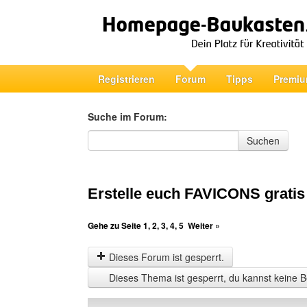
Registrieren
Forum
Tipps
Premiu
Suche im Forum:
Suche im Forum
Suchen
Erstelle euch FAVICONS gratis
Gehe zu Seite
1
,
2
,
3
,
4
,
5
Weiter »
Dieses Forum ist gesperrt.
Dieses Thema ist gesperrt, du kannst keine B