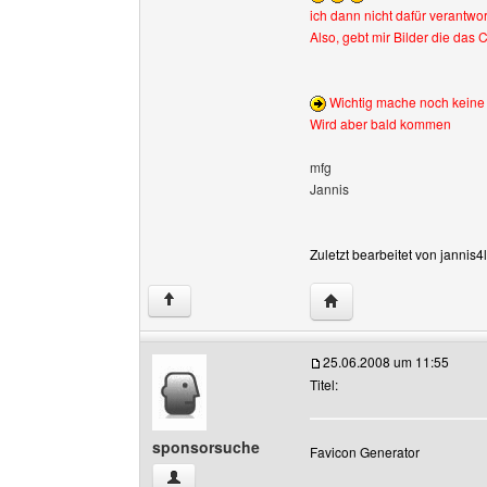
ich dann nicht dafür verantwor
Also, gebt mir Bilder die das 
Wichtig mache noch keine A
Wird aber bald kommen
mfg
Jannis
Zuletzt bearbeitet von jannis
Website dieses Benutze
↑
25.06.2008 um 11:55
Titel:
sponsorsuche
Favicon Generator
sponsorsuche Benutzer-Profile anzeigen