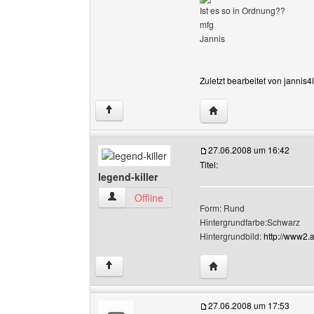
Ist es so in Ordnung??
mfg
Jannis
Zuletzt bearbeitet von jannis
Website dieses Benutze
↑
27.06.2008 um 16:42
Titel:
legend-killer
legend-killer Benutzer-Profile anzeigen
Offline
Form: Rund
Hintergrundfarbe:Schwarz
Hintergrundbild:
http://www2.
Website dieses Benutzer
↑
27.06.2008 um 17:53