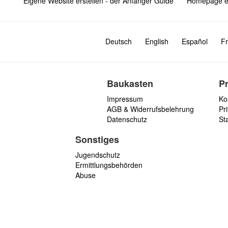
Eigene Website erstellen - der Anfänger Guide
Homepage er
Deutsch
English
Español
Fr
Baukasten
P
Impressum
Ko
AGB & Widerrufsbelehrung
Pri
Datenschutz
St
Sonstiges
Jugendschutz
Ermittlungsbehörden
Abuse