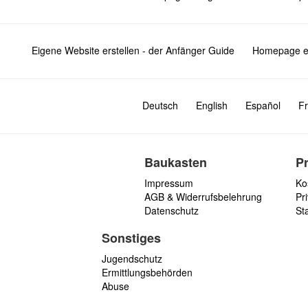
Eigene Website erstellen - der Anfänger Guide
Homepage er
Deutsch
English
Español
Fr
Baukasten
P
Impressum
Ko
AGB & Widerrufsbelehrung
Pri
Datenschutz
St
Sonstiges
Jugendschutz
Ermittlungsbehörden
Abuse