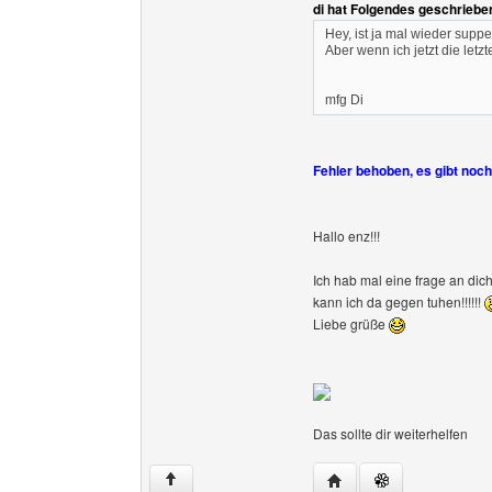
di hat Folgendes geschriebe
Hey, ist ja mal wieder supp
Aber wenn ich jetzt die letz
mfg Di
Fehler behoben, es gibt noc
Hallo enz!!!
Ich hab mal eine frage an dich
kann ich da gegen tuhen!!!!!!
Liebe grüße
Das sollte dir weiterhelfen
Website dieses Benutze
↑