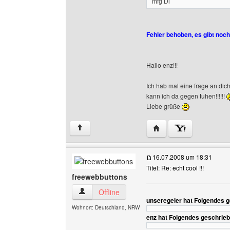
mfg Di
Fehler behoben, es gibt noc
Hallo enz!!!
Ich hab mal eine frage an dich
kann ich da gegen tuhen!!!!!!
Liebe grüße
Website dieses Benutze
↑
16.07.2008 um 18:31
Titel: Re: echt cool !!!
freewebbuttons
freewebbuttons Benutzer-Profile anzeigen
Offline
unseregeier hat Folgendes 
Wohnort: Deutschland, NRW
enz hat Folgendes geschrieb