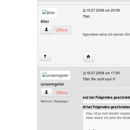
15.07.2008 um 20:09
Titel:
80er
80er Benutzer-Profile anzeigen
Offline
Irgendwie sehe ich keinen Sin
Website dieses Benutze
↑
16.07.2008 um 17:00
Titel: Re: echt cool !!!
unseregeier
unseregeier Benutzer-Profile anzeigen
Offline
enz hat Folgendes geschrieb
Wohnort: Hasbergen
di hat Folgendes geschriebe
Hey, ist ja mal wieder supp
Aber wenn ich jetzt die letz