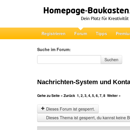
Registrieren
Forum
Tipps
Premiu
Suche im Forum:
Suche im Forum
Suchen
Nachrichten-System und Konta
Gehe zu Seite
« Zurück
1
,
2
,
3
,
4
,
5
,
6
,
7
,
8
Weiter »
Dieses Forum ist gesperrt.
Dieses Thema ist gesperrt, du kannst keine B