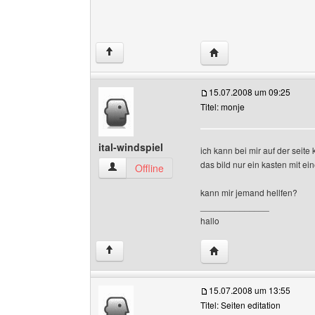
Website dieses Benutz
↑
15.07.2008 um 09:25
Titel: monje
ital-windspiel
ich kann bei mir auf der seit
das bild nur ein kasten mit ei
ital-windspiel Benutzer-Profile anzeigen
Offline
kann mir jemand hellfen?
______________
hallo
Website dieses Benutzer
↑
15.07.2008 um 13:55
Titel: Seiten editation