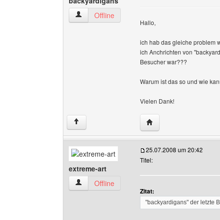
backyardigans
backyardigans Benutzer-Profile anzeigen
Offline
Hallo,
ich hab das gleiche problem w
ich Anchrichten von "backyard
Besucher war???
Warum ist das so und wie ka
Vielen Dank!
Website dieses Benutz
↑
25.07.2008 um 20:42
Titel:
extreme-art
extreme-art Benutzer-Profile anzeigen
Offline
Zitat:
"backyardigans" der letzte 