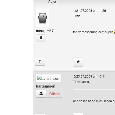
Autor
21.07.2008 um 11:29
Titel:
meralim67
top verbesserung echt super
meralim67 Benutzer-Profile anzeigen
Website dieses Benutz
↑
23.07.2008 um 10:11
Titel: achso
bartsimsen
bartsimsen Benutzer-Profile anzeigen
Offline
ach so ich habe mich schon 