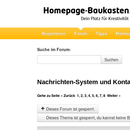
Registrieren
Forum
Tipps
Premiu
Suche im Forum:
Suche im Forum
Suchen
Nachrichten-System und Konta
Gehe zu Seite
« Zurück
1
,
2
,
3
,
4
,
5
,
6
,
7
,
8
Weiter »
Dieses Forum ist gesperrt.
Dieses Thema ist gesperrt, du kannst keine B