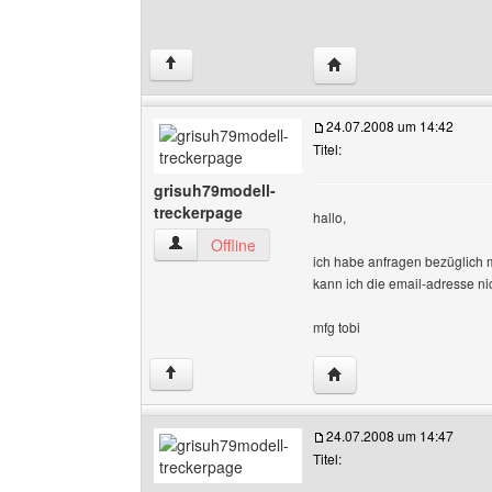
Website dieses Benutz
↑
24.07.2008 um 14:42
Titel:
grisuh79modell-
treckerpage
hallo,
grisuh79modell-treckerpage Benutzer-Profile 
Offline
ich habe anfragen bezüglich m
kann ich die email-adresse nic
mfg tobi
Website dieses Benutze
↑
24.07.2008 um 14:47
Titel: