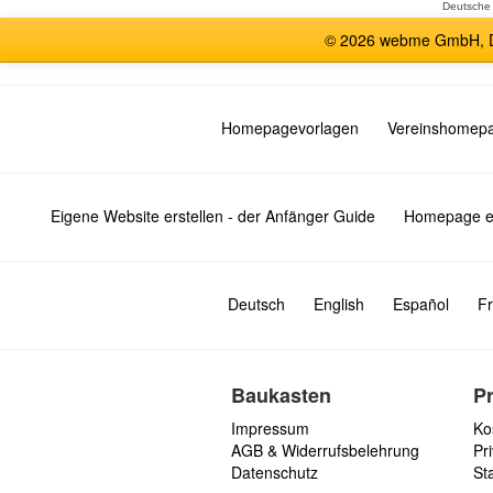
Deutsche
© 2026 webme GmbH, De
Homepagevorlagen
Vereinshomep
Eigene Website erstellen - der Anfänger Guide
Homepage er
Deutsch
English
Español
Fr
Baukasten
P
Impressum
Ko
AGB & Widerrufsbelehrung
Pri
Datenschutz
St