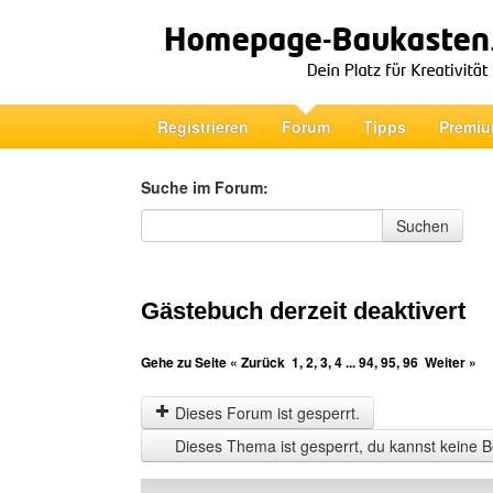
Registrieren
Forum
Tipps
Premiu
Suche im Forum:
Suche im Forum
Suchen
Gästebuch derzeit deaktivert
Gehe zu Seite
« Zurück
1
,
2
,
3
,
4
...
94
,
95
,
96
Weiter »
Dieses Forum ist gesperrt.
Dieses Thema ist gesperrt, du kannst keine B