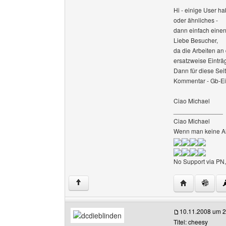
Hi - einige User h
oder ähnliches -
dann einfach einen
Liebe Besucher,
da die Arbeiten an
ersatzweise Eintr
Dann für diese Sei
Kommentar - Gb-Ei
Ciao Michael
______________
Ciao Michael
Wenn man keine Ah
No Support via PN,
Website diese
↑
10.11.2008 um 2
Titel: cheesy