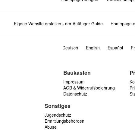
Eigene Website erstellen - der Anfänger Guide
Homepage er
Deutsch
English
Español
Fr
Baukasten
P
Impressum
Ko
AGB & Widerrufsbelehrung
Pri
Datenschutz
St
Sonstiges
Jugendschutz
Ermittlungsbehörden
Abuse