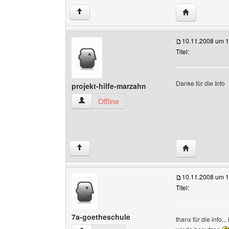
Website diese
↑
10.11.2008 um 1
Titel:
Danke für die Info
projekt-hilfe-marzahn
projekt-hilfe-marzahn Benutzer-Profile anzeige
Offline
Website diese
↑
10.11.2008 um 1
Titel:
7a-goetheschule
thanx für die info...