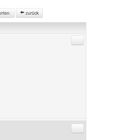
orten.
zurück
Antworten mit Zitat
Antworten mit Zitat