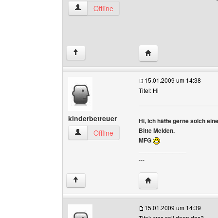
grischan Benutzer-Profile anzeigen
Offline
Website dieses Benutze
↑
15.01.2009 um 14:38
Titel: Hi
kinderbetreuer
Hi, Ich hätte gerne solch ei
Bitte Melden.
kinderbetreuer Benutzer-Profile anzeigen
Offline
MFG
______________
---
Website dieses Benutze
↑
15.01.2009 um 14:39
Titel: was soll denn das?