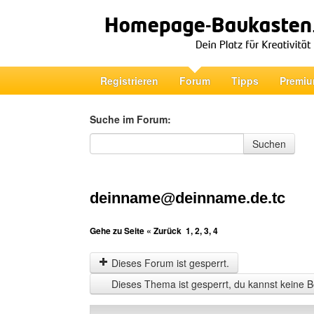
Registrieren
Forum
Tipps
Premiu
Suche im Forum:
Suche im Forum
Suchen
deinname@deinname.de.tc
Gehe zu Seite
« Zurück
1
,
2
,
3
,
4
Dieses Forum ist gesperrt.
Dieses Thema ist gesperrt, du kannst keine B