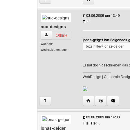
03.06.2009 um 13:49
Titel:
nuo-designs
nuo-designs Benutzer-Profile anzeigen
Offline
jonas-geiger hat Folgendes 
Wohnort:
bitte hilfe@jonas-geiger
Wechseldatenträger
Er hat doch geschrieben das de
______________
WebDesign | Corporate Desig
Website dieses Benutz
↑
03.06.2009 um 14:03
Titel: Re: ...
jonas-geiger