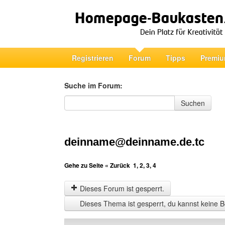
Registrieren
Forum
Tipps
Premiu
Suche im Forum:
Suche im Forum
Suchen
deinname@deinname.de.tc
Gehe zu Seite
« Zurück
1
,
2
,
3
,
4
Dieses Forum ist gesperrt.
Dieses Thema ist gesperrt, du kannst keine B