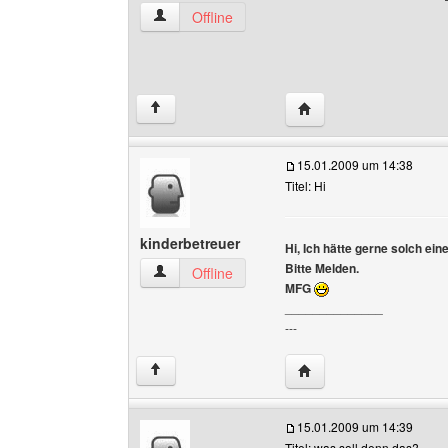
grischan Benutzer-Profile anzeigen
Offline
Website dieses Benutze
↑
15.01.2009 um 14:38
Titel: Hi
kinderbetreuer
Hi, Ich hätte gerne solch ei
Bitte Melden.
kinderbetreuer Benutzer-Profile anzeigen
Offline
MFG
______________
---
Website dieses Benutze
↑
15.01.2009 um 14:39
Titel: was soll denn das?