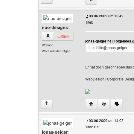
03.06.2009 um 13:49
Titel:
nuo-designs
nuo-designs Benutzer-Profile anzeigen
Offline
jonas-geiger hat Folgendes 
Wohnort:
bitte hilfe@jonas-geiger
Wechseldatenträger
Er hat doch geschrieben das de
______________
WebDesign | Corporate Desig
Website dieses Benutz
↑
03.06.2009 um 14:03
Titel: Re: ...
jonas-geiger