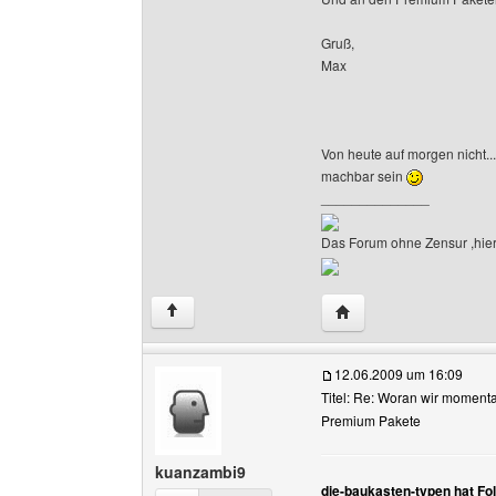
Gruß,
Max
Von heute auf morgen nicht..
machbar sein
______________
Das Forum ohne Zensur ,hier 
Website dieses Benutz
↑
12.06.2009 um 16:09
Titel: Re: Woran wir moment
Premium Pakete
kuanzambi9
die-baukasten-typen hat Fo