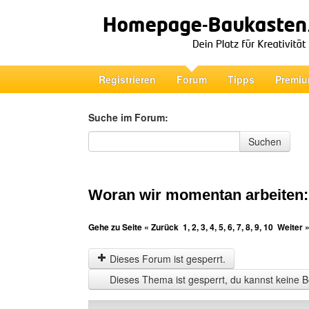
Registrieren
Forum
Tipps
Premiu
Suche im Forum:
Suche im Forum
Suchen
Woran wir momentan arbeiten
Gehe zu Seite
« Zurück
1
,
2
,
3
,
4
,
5
,
6
,
7
,
8
,
9
,
10
Weiter 
Dieses Forum ist gesperrt.
Dieses Thema ist gesperrt, du kannst keine B