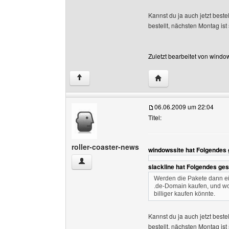
Kannst du ja auch jetzt beste
bestellt, nächsten Montag ist 
Zuletzt bearbeitet von windo
Website dieses Benutz
↑
06.06.2009 um 22:04
Titel:
roller-coaster-news
windowssite hat Folgendes
roller-coaster-news Benutzer-Profile anzeigen
slackline hat Folgendes ge
Werden die Pakete dann eig
.de-Domain kaufen, und wol
billiger kaufen könnte.
Kannst du ja auch jetzt beste
bestellt, nächsten Montag ist 