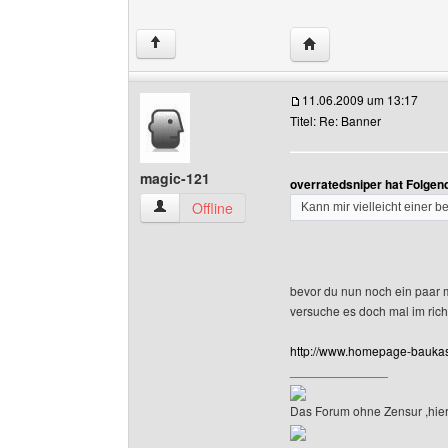
Website dieses Benutz
↑
11.06.2009 um 13:17
Titel: Re: Banner
magic-121
overratedsniper hat Folgen
magic-121 Benutzer-Profile anzeigen
Offline
Kann mir vielleicht einer 
bevor du nun noch ein paar m
versuche es doch mal im rich
http://www.homepage-baukas
______________
Das Forum ohne Zensur ,hier 