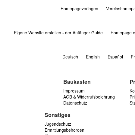
Homepagevorlagen
Vereinshomep
Eigene Website erstellen - der Anfänger Guide
Homepage er
Deutsch
English
Español
Fr
Baukasten
P
Impressum
Ko
AGB & Widerrufsbelehrung
Pri
Datenschutz
St
Sonstiges
Jugendschutz
Ermittlungsbehörden