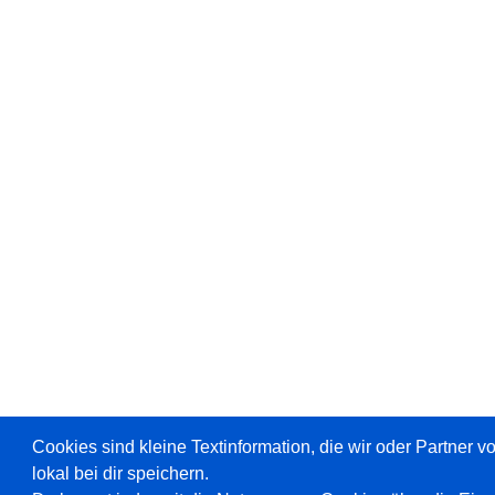
Cookies sind kleine Textinformation, die wir oder Partner 
lokal bei dir speichern.