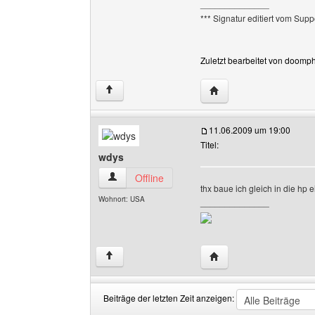
______________
*** Signatur editiert vom Supp
Zuletzt bearbeitet von doomp
Website dieses Benutz
↑
11.06.2009 um 19:00
Titel:
wdys
wdys Benutzer-Profile anzeigen
Offline
thx baue ich gleich in die hp e
Wohnort: USA
______________
Website dieses Benutz
↑
Beiträge der letzten Zeit anzeigen: