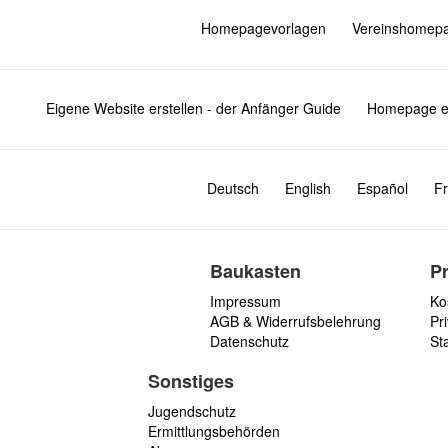
Homepagevorlagen
Vereinshomep
Eigene Website erstellen - der Anfänger Guide
Homepage er
Deutsch
English
Español
Fr
Baukasten
P
Impressum
Ko
AGB & Widerrufsbelehrung
Pri
Datenschutz
St
Sonstiges
Jugendschutz
Ermittlungsbehörden