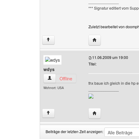
______________
*** Signatur editiert vom Supp
Zuletzt bearbeitet von doomp
Website dieses Benutz
↑
11.06.2009 um 19:00
Titel:
wdys
wdys Benutzer-Profile anzeigen
Offline
thx baue ich gleich in die hp e
Wohnort: USA
______________
Website dieses Benutz
↑
Beiträge der letzten Zeit anzeigen: