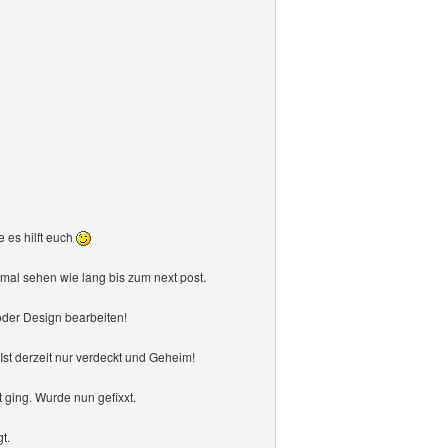
 es hilft euch
, mal sehen wie lang bis zum next post.
der Design bearbeiten!
st derzeit nur verdeckt und Geheim!
ging. Wurde nun gefixxt.
t.