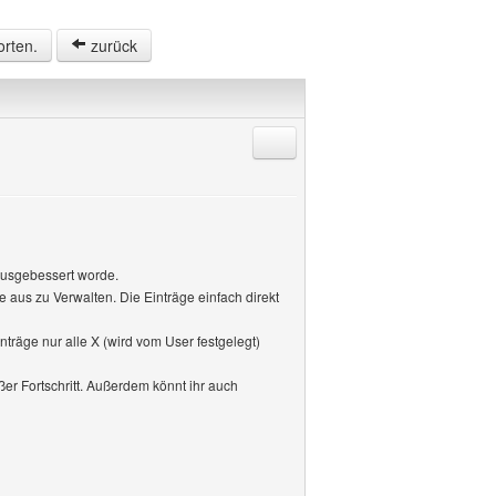
orten.
zurück
Antworten mit Zitat
ausgebessert worde.
aus zu Verwalten. Die Einträge einfach direkt
träge nur alle X (wird vom User festgelegt)
er Fortschritt. Außerdem könnt ihr auch