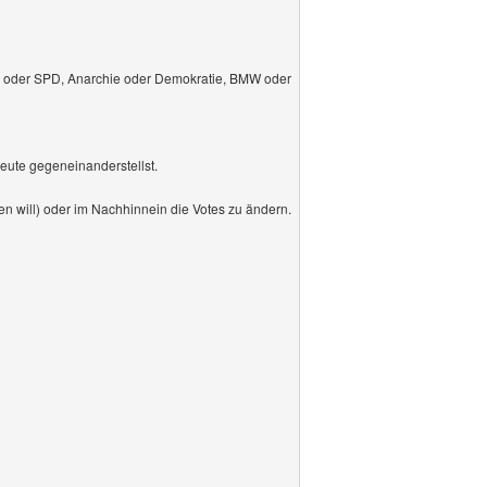
DU oder SPD, Anarchie oder Demokratie, BMW oder
 leute gegeneinanderstellst.
en will) oder im Nachhinnein die Votes zu ändern.