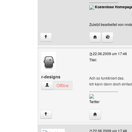
______________
Kostenlose Homepage
Zuletzt bearbeitet von nn
Website dieses Benu
↑
22.06.2009 um 17:46
Titel:
r-designs
Ach so funktiniert das.
Ich kann dann doch einfac
r-designs Benutzer-Profile anzeigen
Offline
______________
Twitter
Website dieses Benu
↑
22.06.2009 um 17:48