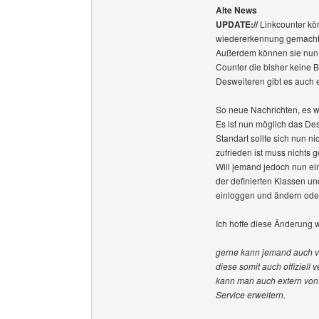
Alte News
UPDATE://
Linkcounter kö
wiedererkennung gemacht
Außerdem können sie nun e
Counter die bisher keine
Desweiteren gibt es auch e
So neue Nachrichten, es w
Es ist nun möglich das De
Standart sollte sich nun ni
zufrieden ist muss nichts 
Will jemand jedoch nun e
der definierten Klassen un
einloggen und ändern oder
Ich hoffe diese Änderung w
gerne kann jemand auch vo
diese somit auch offiziell
kann man auch extern von 
Service erweitern.