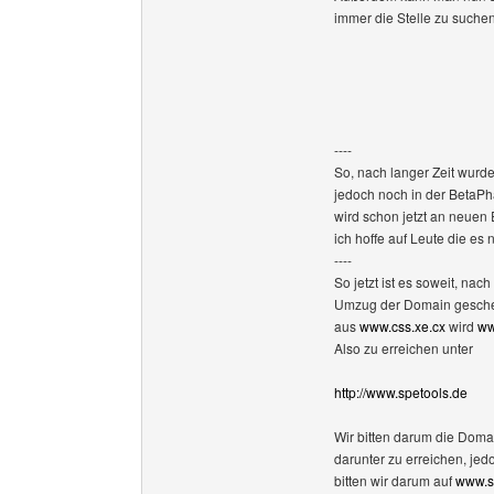
immer die Stelle zu suchen
----
So, nach langer Zeit wurd
jedoch noch in der BetaPh
wird schon jetzt an neuen 
ich hoffe auf Leute die e
----
So jetzt ist es soweit, n
Umzug der Domain gesch
aus
www.css.xe.cx
wird
ww
Also zu erreichen unter
http://www.spetools.de
Wir bitten darum die Domai
darunter zu erreichen, jed
bitten wir darum auf
www.s