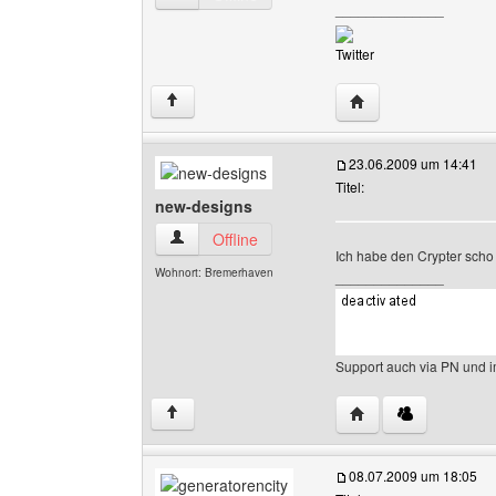
______________
Twitter
Website dieses Benu
↑
23.06.2009 um 14:41
Titel:
new-designs
new-designs Benutzer-Profile anzeigen
Offline
Ich habe den Crypter scho 
Wohnort: Bremerhaven
______________
Support auch via PN und 
Website dieses Benu
↑
08.07.2009 um 18:05