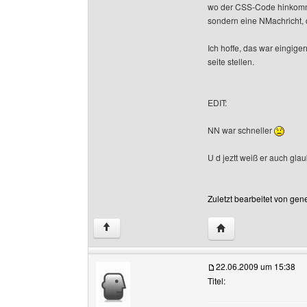
wo der CSS-Code hinkommt.
sondern eine NMachricht, d
Ich hoffe, das war eingiger
seite stellen.
EDIT:
NN war schneller
U d jeztt weiß er auch gla
Zuletzt bearbeitet von gen
Website dieses Benu
↑
22.06.2009 um 15:38
Titel: