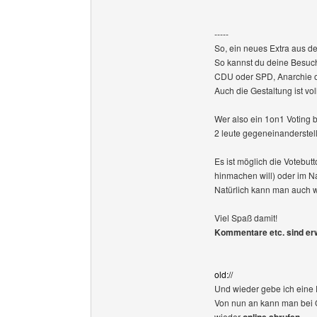
-----
So, ein neues Extra aus dem
So kannst du deine Besuche
CDU oder SPD, Anarchie o
Auch die Gestaltung ist v
Wer also ein 1on1 Voting br
2 leute gegeneinanderstell
Es ist möglich die Votebut
hinmachen will) oder im N
Natürlich kann man auch w
Viel Spaß damit!
Kommentare etc. sind er
old://
Und wieder gebe ich eine
Von nun an kann man bei 
wieder