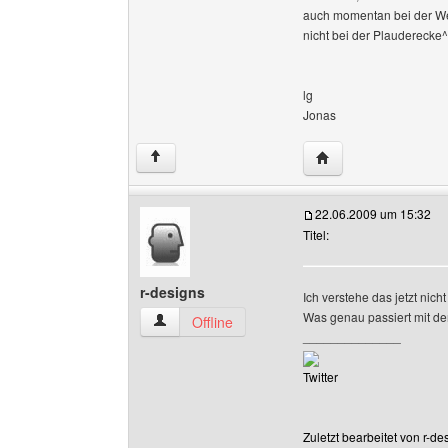
auch momentan bei der We
nicht bei der Plauderecke
lg
Jonas
Website dieses Benu
↑
22.06.2009 um 15:32
Titel:
r-designs
Ich verstehe das jetzt nich
Was genau passiert mit d
r-designs Benutzer-Profile anzeigen
Offline
______________
Twitter
Zuletzt bearbeitet von r-d