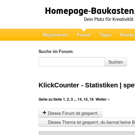
Registrieren
Forum
Tipps
Premiu
Suche im Forum:
Suche im Forum
Suchen
KlickCounter - Statistiken | spe
Gehe zu Seite
1
,
2
,
3
...
14
,
15
,
16
Weiter »
Dieses Forum ist gesperrt.
Dieses Thema ist gesperrt, du kannst keine B