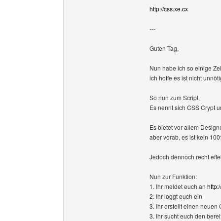
http://css.xe.cx
---
Guten Tag,
Nun habe ich so einige Zei
ich hoffe es ist nicht unnöt
So nun zum Script.
Es nennt sich CSS Crypt u
Es bietet vor allem Design
aber vorab, es ist kein 10
Jedoch dennoch recht effek
Nun zur Funktion:
1. Ihr meldet euch an
http:
2. Ihr loggt euch ein
3. Ihr erstellt einen neue
3. Ihr sucht euch den berei