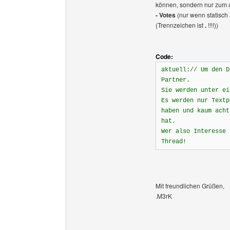
können, sondern nur zum 
- Votes
(nur wenn statisch
(Trennzeichen ist
.
!!!!))
Code:
aktuell:// Um den D
Partner.
Sie werden unter ei
Es werden nur Textp
haben und kaum acht
hat.
Wer also Interesse 
Thread!
Mit freundlichen Grüßen,
.M3rK