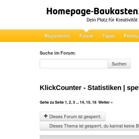
Registrieren
Forum
Tipps
Premiu
Suche im Forum:
Suche im Forum
Suchen
KlickCounter - Statistiken | spe
Gehe zu Seite
1
,
2
,
3
...
14
,
15
,
16
Weiter »
Dieses Forum ist gesperrt.
Dieses Thema ist gesperrt, du kannst keine B