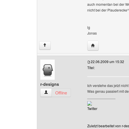
auch momentan bei der We
nicht bei der Plauderecke
lg
Jonas
Website dieses Benu
↑
22.06.2009 um 15:32
Titel:
r-designs
Ich verstehe das jetzt nich
Was genau passiert mit d
r-designs Benutzer-Profile anzeigen
Offline
______________
Twitter
Zuletzt bearbeitet von r-d