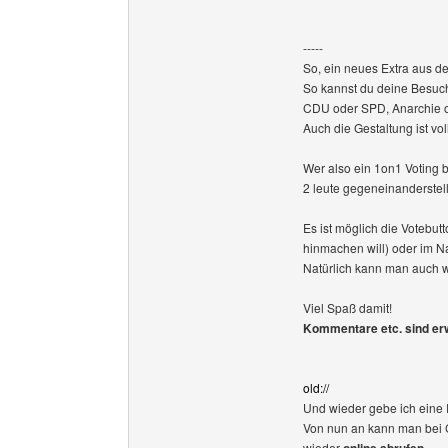
-----
So, ein neues Extra aus dem
So kannst du deine Besuche
CDU oder SPD, Anarchie o
Auch die Gestaltung ist v
Wer also ein 1on1 Voting br
2 leute gegeneinanderstell
Es ist möglich die Votebut
hinmachen will) oder im N
Natürlich kann man auch w
Viel Spaß damit!
Kommentare etc. sind er
old://
Und wieder gebe ich eine
Von nun an kann man bei 
wieder