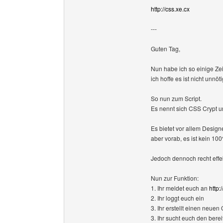
http://css.xe.cx
---
Guten Tag,
Nun habe ich so einige Zei
ich hoffe es ist nicht unnöt
So nun zum Script.
Es nennt sich CSS Crypt u
Es bietet vor allem Design
aber vorab, es ist kein 10
Jedoch dennoch recht effek
Nun zur Funktion:
1. Ihr meldet euch an
http:
2. Ihr loggt euch ein
3. Ihr erstellt einen neue
3. Ihr sucht euch den berei