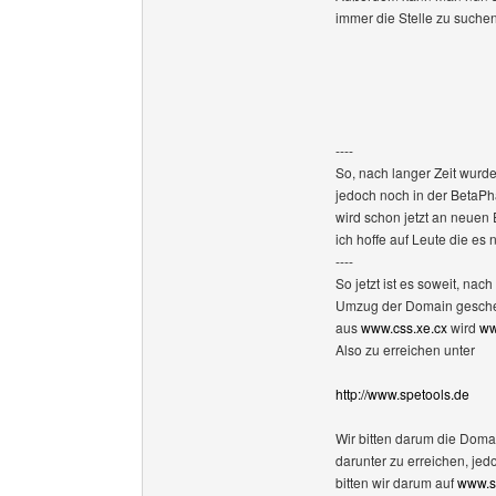
immer die Stelle zu suchen
----
So, nach langer Zeit wurd
jedoch noch in der BetaPh
wird schon jetzt an neuen 
ich hoffe auf Leute die e
----
So jetzt ist es soweit, n
Umzug der Domain gesch
aus
www.css.xe.cx
wird
ww
Also zu erreichen unter
http://www.spetools.de
Wir bitten darum die Domai
darunter zu erreichen, jed
bitten wir darum auf
www.s