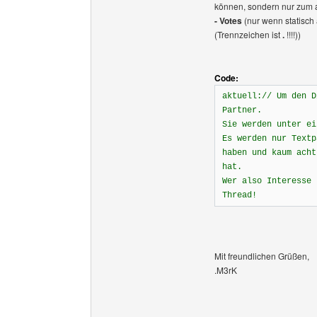
können, sondern nur zum 
- Votes
(nur wenn statisch
(Trennzeichen ist
.
!!!!))
Code:
aktuell:// Um den D
Partner.
Sie werden unter ei
Es werden nur Textp
haben und kaum acht
hat.
Wer also Interesse 
Thread!
Mit freundlichen Grüßen,
.M3rK