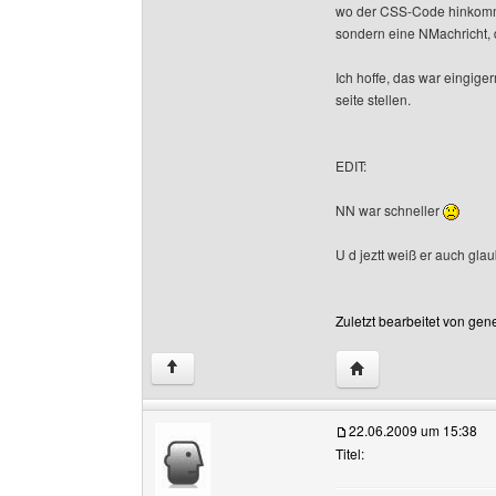
wo der CSS-Code hinkommt.
sondern eine NMachricht, d
Ich hoffe, das war eingiger
seite stellen.
EDIT:
NN war schneller
U d jeztt weiß er auch gla
Zuletzt bearbeitet von gen
Website dieses Benu
↑
22.06.2009 um 15:38
Titel: