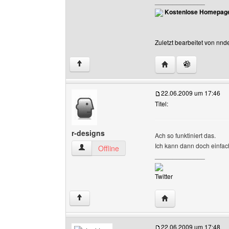
______________
Kostenlose Homepage
Zuletzt bearbeitet von nn
Website dieses Benu
↑
22.06.2009 um 17:46
Titel:
r-designs
Ach so funktiniert das.
Ich kann dann doch einfac
r-designs Benutzer-Profile anzeigen
Offline
______________
Twitter
Website dieses Benu
↑
22.06.2009 um 17:48