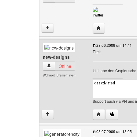
______________
Twitter
Website dieses Benu
↑
23.06.2009 um 14:41
Titel:
new-designs
new-designs Benutzer-Profile anzeigen
Offline
Ich habe den Crypter scho 
Wohnort: Bremerhaven
______________
Support auch via PN und 
Website dieses Benu
↑
08.07.2009 um 18:05