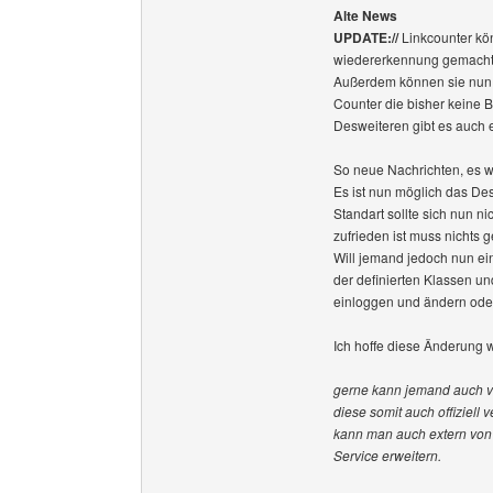
Alte News
UPDATE://
Linkcounter kö
wiedererkennung gemacht
Außerdem können sie nun e
Counter die bisher keine
Desweiteren gibt es auch e
So neue Nachrichten, es w
Es ist nun möglich das De
Standart sollte sich nun ni
zufrieden ist muss nichts 
Will jemand jedoch nun e
der definierten Klassen un
einloggen und ändern oder
Ich hoffe diese Änderung w
gerne kann jemand auch vo
diese somit auch offiziell
kann man auch extern von 
Service erweitern.