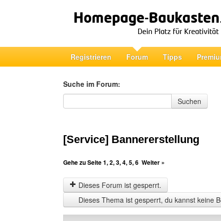
Registrieren
Forum
Tipps
Premiu
Suche im Forum:
Suche im Forum
Suchen
[Service] Bannererstellung
Gehe zu Seite
1
,
2
,
3
,
4
,
5
,
6
Weiter »
Dieses Forum ist gesperrt.
Dieses Thema ist gesperrt, du kannst keine B