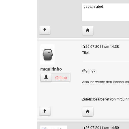
Website dieses Benutze
↑
26.07.2011 um 14:38
Titel:
mrquirinho
@gringo
mrquirinho Benutzer-Profile anzeigen
Offline
Also ich werde den Banner mi
Zuletzt bearbeitet von mrquir
Website dieses Benutze
↑
26.07.2011 um 14:50