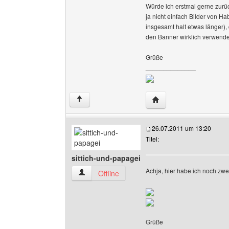
Würde ich erstmal gerne zurück
ja nicht einfach Bilder von 
insgesamt halt etwas länger),
den Banner wirklich verwenden
Grüße
______________
Website dieses Benutze
↑
26.07.2011 um 13:20
Titel:
sittich-und-papagei
Achja, hier habe ich noch zwe
sittich-und-papagei Benutzer-Profile anzeigen
Offline
Grüße