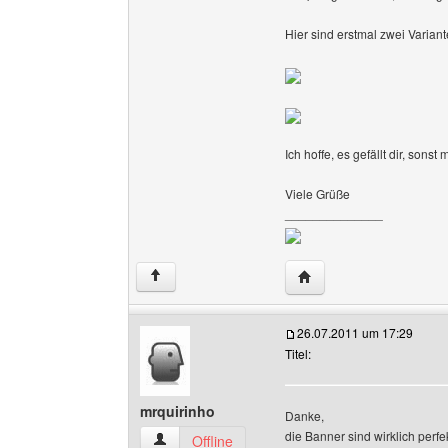
Hier sind erstmal zwei Variant
Ich hoffe, es gefällt dir, son
Viele Grüße
______________
Website dieses Benutze
↑
26.07.2011 um 17:29
Titel:
mrquirinho
Danke,
die Banner sind wirklich perf
mrquirinho Benutzer-Profile anzeigen
Offline