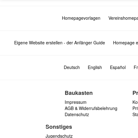
Homepagevorlagen
Vereinshomep
Eigene Website erstellen - der Anfänger Guide
Homepage er
Deutsch
English
Español
Fr
Baukasten
P
Impressum
Ko
AGB & Widerrufsbelehrung
Pri
Datenschutz
St
Sonstiges
Jugendschutz