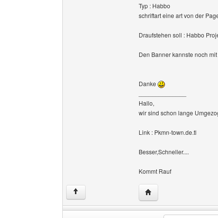
Typ : Habbo
schriftart eine art von der Pag
Draufstehen soll : Habbo Proj
Den Banner kannste noch mit 
Danke
______________
Hallo,
wir sind schon lange Umgezog
Link : Pkmn-town.de.tl
Besser,Schneller....
Kommt Rauf
Website dieses Benutze
↑