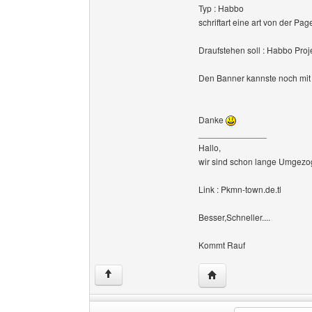
Typ : Habbo
schriftart eine art von der Pag
Draufstehen soll : Habbo Proj
Den Banner kannste noch mit 
Danke
______________
Hallo,
wir sind schon lange Umgezog
Link : Pkmn-town.de.tl
Besser,Schneller....
Kommt Rauf
Website dieses Benutze
↑