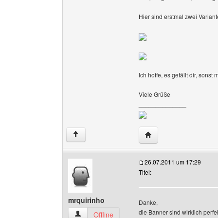
Hier sind erstmal zwei Variant
Ich hoffe, es gefällt dir, son
Viele Grüße
______________
Website dieses Benutze
↑
26.07.2011 um 17:29
Titel:
mrquirinho
Danke,
die Banner sind wirklich perf
mrquirinho Benutzer-Profile anzeigen
Offline