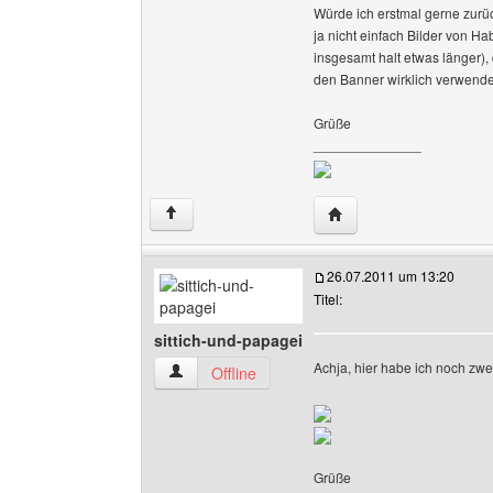
Würde ich erstmal gerne zurück
ja nicht einfach Bilder von 
insgesamt halt etwas länger),
den Banner wirklich verwenden
Grüße
______________
Website dieses Benutze
↑
26.07.2011 um 13:20
Titel:
sittich-und-papagei
Achja, hier habe ich noch zwe
sittich-und-papagei Benutzer-Profile anzeigen
Offline
Grüße