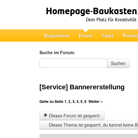
Registrieren
Forum
Tipps
Premiu
Suche im Forum:
Suche im Forum
Suchen
[Service] Bannererstellung
Gehe zu Seite
1
,
2
,
3
,
4
,
5
,
6
Weiter »
Dieses Forum ist gesperrt.
Dieses Thema ist gesperrt, du kannst keine B