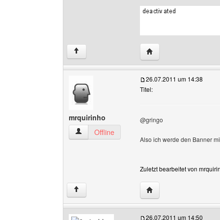
Website dieses Benutze
↑
26.07.2011 um 14:38
Titel:
mrquirinho
@gringo
mrquirinho Benutzer-Profile anzeigen
Offline
Also ich werde den Banner mi
Zuletzt bearbeitet von mrquir
Website dieses Benutze
↑
26.07.2011 um 14:50