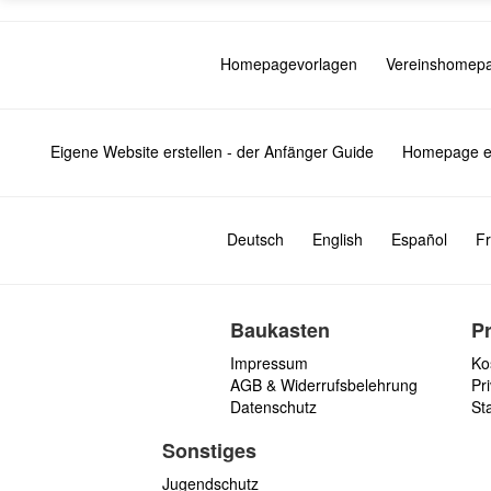
Homepagevorlagen
Vereinshomep
Eigene Website erstellen - der Anfänger Guide
Homepage er
Deutsch
English
Español
Fr
Baukasten
P
Impressum
Ko
AGB & Widerrufsbelehrung
Pri
Datenschutz
St
Sonstiges
Jugendschutz