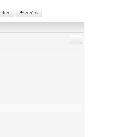
orten.
zurück
Antworten mit Zitat