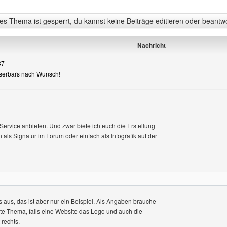
s Thema ist gesperrt, du kannst keine Beiträge editieren oder beantw
Nachricht
37
 Userbars nach Wunsch!
 Service anbieten. Und zwar biete ich euch die Erstellung
 als Signatur im Forum oder einfach als Infografik auf der
 aus, das ist aber nur ein Beispiel. Als Angaben brauche
te Thema, falls eine Website das Logo und auch die
 rechts.