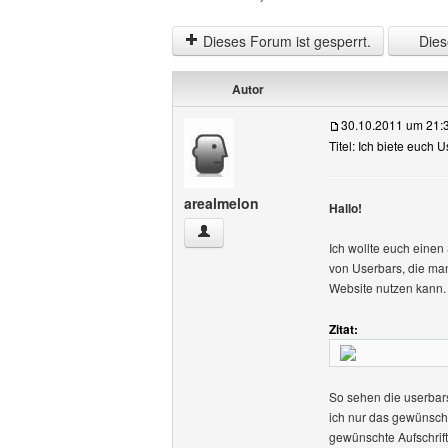
Dieses Forum ist gesperrt.
Diese
Autor
30.10.2011 um 21:
Titel: Ich biete euch
arealmelon
Hallo!
arealmelon Benutzer-Profile anzeigen
Ich wollte euch einen
von Userbars, die man
Website nutzen kann.
Zitat:
So sehen die userbars
ich nur das gewünsch
gewünschte Aufschrift