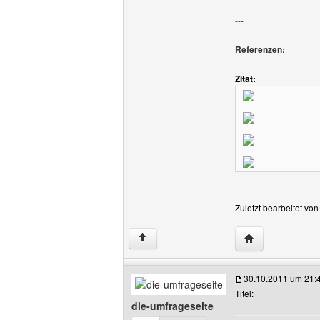
---
Referenzen:
Zitat:
Zuletzt bearbeitet vo
Website dieses 
↑
30.10.2011 um 21:
Titel:
die-umfrageseite