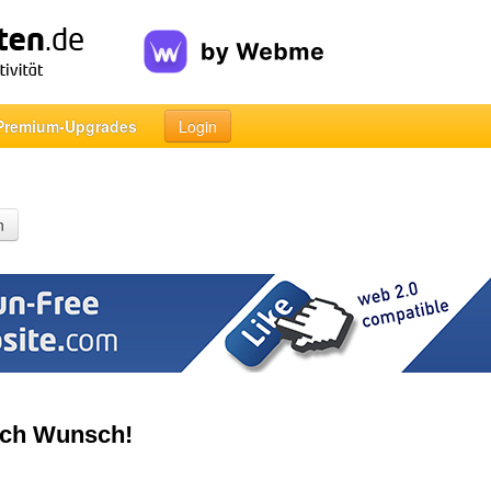
Premium-Upgrades
Login
n
ach Wunsch!