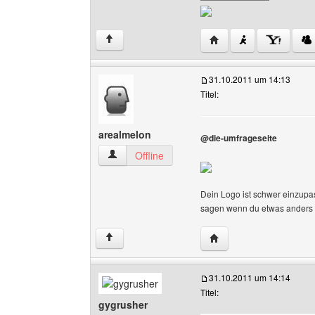
Website dieses Benutz
↑
31.10.2011 um 14:13
Titel:
arealmelon
@die-umfrageseite
arealmelon Benutzer-Profile anzeigen
Offline
Dein Logo ist schwer einzupas
sagen wenn du etwas anders h
Website dieses Benutz
↑
31.10.2011 um 14:14
Titel:
gygrusher