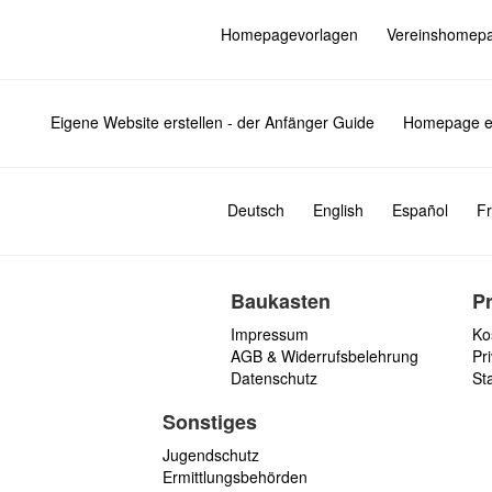
Homepagevorlagen
Vereinshomep
Eigene Website erstellen - der Anfänger Guide
Homepage er
Deutsch
English
Español
Fr
Baukasten
P
Impressum
Ko
AGB & Widerrufsbelehrung
Pri
Datenschutz
St
Sonstiges
Jugendschutz
Ermittlungsbehörden