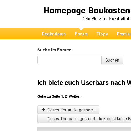
Registrieren
Forum
Tipps
Premiu
Suche im Forum:
Suche im Forum
Suchen
Ich biete euch Userbars nach 
Gehe zu Seite
1
,
2
Weiter »
Dieses Forum ist gesperrt.
Dieses Thema ist gesperrt, du kannst keine B