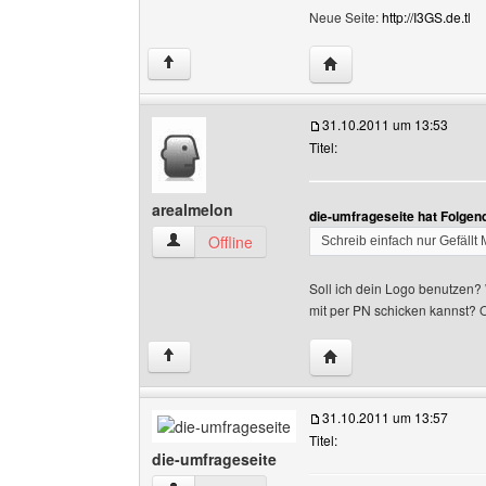
Neue Seite:
http://I3GS.de.tl
Website dieses Benutze
↑
31.10.2011 um 13:53
Titel:
arealmelon
die-umfrageseite hat Folgen
arealmelon Benutzer-Profile anzeigen
Offline
Schreib einfach nur Gefällt M
Soll ich dein Logo benutzen? 
mit per PN schicken kannst? O
Website dieses Benutz
↑
31.10.2011 um 13:57
Titel:
die-umfrageseite