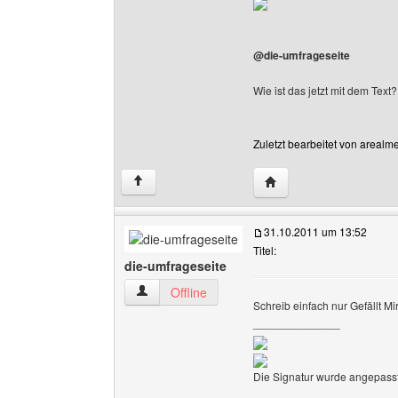
@die-umfrageseite
Wie ist das jetzt mit dem Tex
Zuletzt bearbeitet von arealm
Website dieses Benutz
↑
31.10.2011 um 13:52
Titel:
die-umfrageseite
die-umfrageseite Benutzer-Profile anzeigen
Offline
Schreib einfach nur Gefällt Mir
______________
Die Signatur wurde angepasst