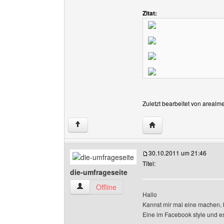
Zitat:
Zuletzt bearbeitet von arealm
Website dieses Benutz
↑
30.10.2011 um 21:46
Titel:
die-umfrageseite
die-umfrageseite Benutzer-Profile anzeigen
Offline
Hallo
Kannst mir mal eine machen, b
Eine im Facebook style und es