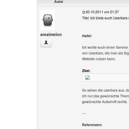
Autor
30.10.2011 um 21:37
Titel: Ich biete euch Userbar
arealmelon
Hallo!
arealmelon Benutzer-Profile anzeigen
Ich wollte euch einen Service
von Userbars, die man als Sign
Website nutzen kann.
Zitat:
So sehen die userbars aus, da
ich nur das gewünschte Thema
gewünschte Aufschrift rechts.
---
Referenzen: