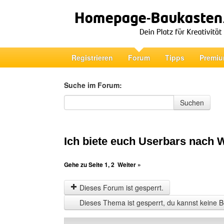
Registrieren
Forum
Tipps
Premiu
Suche im Forum:
Suche im Forum
Suchen
Ich biete euch Userbars nach 
Gehe zu Seite
1
,
2
Weiter »
Dieses Forum ist gesperrt.
Dieses Thema ist gesperrt, du kannst keine B