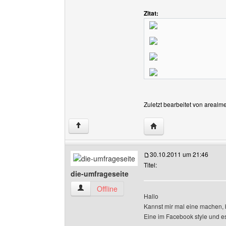
Zitat:
Zuletzt bearbeitet von arealm
Website dieses Benutz
↑
30.10.2011 um 21:46
Titel:
die-umfrageseite
die-umfrageseite Benutzer-Profile anzeigen
Offline
Hallo
Kannst mir mal eine machen, b
Eine im Facebook style und es