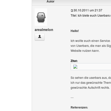
Autor
30.10.2011 um 21:37
Titel: Ich biete euch Userbar
arealmelon
Hallo!
arealmelon Benutzer-Profile anzeigen
Ich wollte euch einen Service
von Userbars, die man als Sign
Website nutzen kann.
Zitat:
So sehen die userbars aus, da
ich nur das gewünschte Thema
gewünschte Aufschrift rechts.
---
Referenzen: