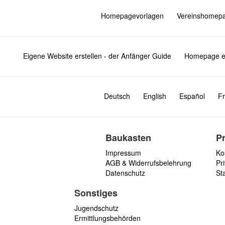
Homepagevorlagen
Vereinshomep
Eigene Website erstellen - der Anfänger Guide
Homepage er
Deutsch
English
Español
Fr
Baukasten
P
Impressum
Ko
AGB & Widerrufsbelehrung
Pri
Datenschutz
St
Sonstiges
Jugendschutz
Ermittlungsbehörden