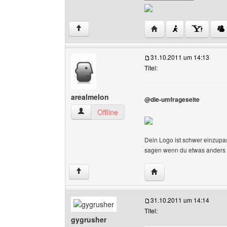
Website dieses Benutz
↑
31.10.2011 um 14:13
Titel:
arealmelon
@die-umfrageseite
arealmelon Benutzer-Profile anzeigen
Offline
Dein Logo ist schwer einzupas
sagen wenn du etwas anders h
Website dieses Benutz
↑
31.10.2011 um 14:14
Titel:
gygrusher