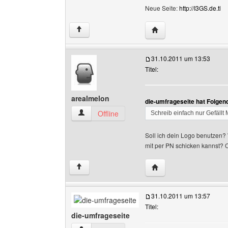
Neue Seite:
http://I3GS.de.tl
Website dieses Benutze
↑
31.10.2011 um 13:53
Titel:
arealmelon
die-umfrageseite hat Folgen
arealmelon Benutzer-Profile anzeigen
Offline
Schreib einfach nur Gefällt M
Soll ich dein Logo benutzen? 
mit per PN schicken kannst? O
Website dieses Benutz
↑
31.10.2011 um 13:57
Titel:
die-umfrageseite