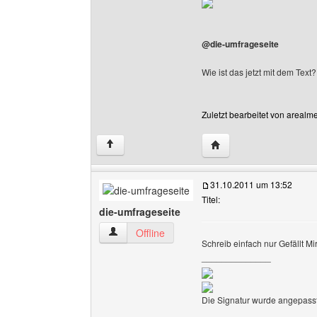
@die-umfrageseite
Wie ist das jetzt mit dem Tex
Zuletzt bearbeitet von arealm
Website dieses Benutz
↑
31.10.2011 um 13:52
Titel:
die-umfrageseite
die-umfrageseite Benutzer-Profile anzeigen
Offline
Schreib einfach nur Gefällt Mir
______________
Die Signatur wurde angepasst