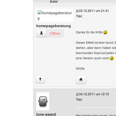
Autor
03.12.2011 um 21:41
Titel:
homepageberatung
Danke für die Kritik
homepageberatung Benutzer-Profile anzeigen
Offline
Dieser Effekt ist eher durch
stehen, aber dann haben sie
brennenden Kopf auf jeden F
eine Version auch noch
Grüße
Website dieses Benut
↑
04.12.2011 um 12:10
Titel:
lone-award
Mal wieder was neues, ich ho