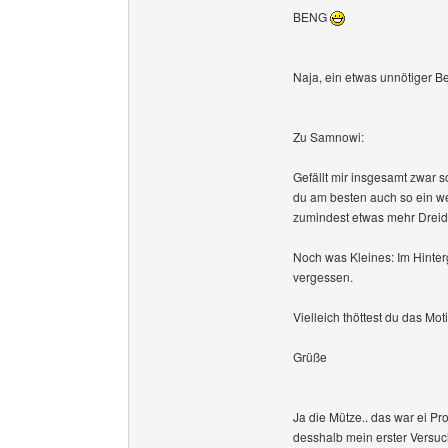
BENG
Naja, ein etwas unnötiger Bei
Zu Samnowi:
Gefällt mir insgesamt zwar sc
du am besten auch so ein we
zumindest etwas mehr Dreidi
Noch was Kleines: Im Hinte
vergessen.
Vielleich thöttest du das Mo
Grüße
Ja die Mütze.. das war ei Pr
desshalb mein erster Versuc