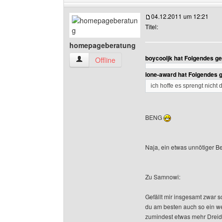
04.12.2011 um 12:21
Titel:
homepageberatung
boycooljk hat Folgendes g
homepageberatung Benutzer-Profile anzeigen
Offline
lone-award hat Folgendes 
ich hoffe es sprengt nicht 
BENG
Naja, ein etwas unnötiger Bei
Zu Samnowi:
Gefällt mir insgesamt zwar sc
du am besten auch so ein we
zumindest etwas mehr Dreidi