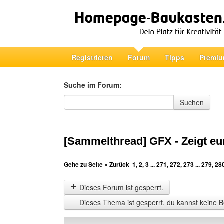
Registrieren
Forum
Tipps
Premiu
Suche im Forum:
Suche im Forum
Suchen
[Sammelthread] GFX - Zeigt eu
Gehe zu Seite
« Zurück
1
,
2
,
3
...
271
,
272
,
273
...
279
,
28
Dieses Forum ist gesperrt.
Dieses Thema ist gesperrt, du kannst keine B