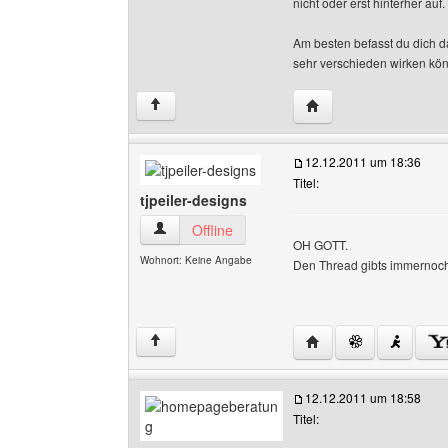
nicht oder erst hinterher auf.
Am besten befasst du dich d
sehr verschieden wirken kön
Website dieses Benut
↑
12.12.2011 um 18:36
Titel:
tjpeiler-designs
tjpeiler-designs Benutzer-Profile anzeigen
Offline
OH GOTT.
Wohnort: Keine Angabe
Den Thread gibts immernoc
Website dieses Benutz
↑
12.12.2011 um 18:58
Titel: