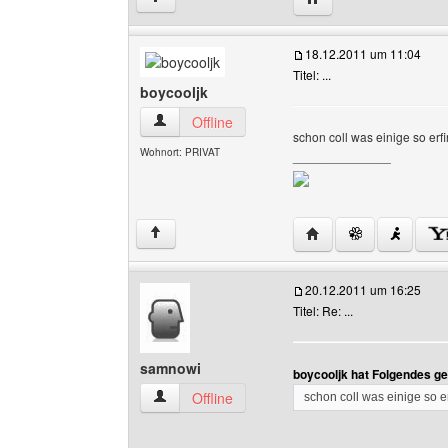
18.12.2011 um 11:04
Titel: ...
boycooljk
boycooljk Benutzer-Profile anzeigen
Offline
schon coll was einige so erf
Wohnort: PRIVAT
______________
Website dieses Benutz
↑
20.12.2011 um 16:25
Titel: Re: ...
samnowi
boycooljk hat Folgendes g
samnowi Benutzer-Profile anzeigen
Offline
schon coll was einige so e