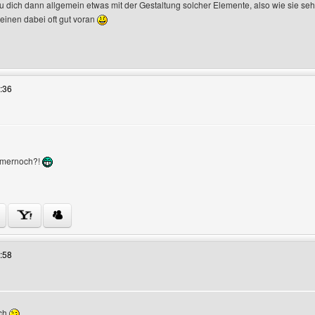
u dich dann allgemein etwas mit der Gestaltung solcher Elemente, also wie sie se
einen dabei oft gut voran
s Benutzers besuchen: homepageberatung
:36
en
mmernoch?!
Benutzers besuchen: tjpeiler-designs
:58
och