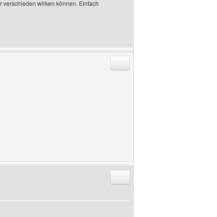
hr verschieden wirken können. Einfach
Antworten mit Zitat
Antworten mit Zitat